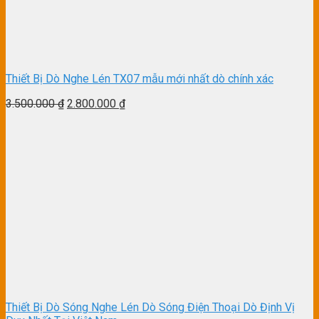
Thiết Bị Dò Nghe Lén TX07 mẫu mới nhất dò chính xác
3.500.000
₫
2.800.000
₫
Thiết Bị Dò Sóng Nghe Lén Dò Sóng Điện Thoại Dò Định Vị