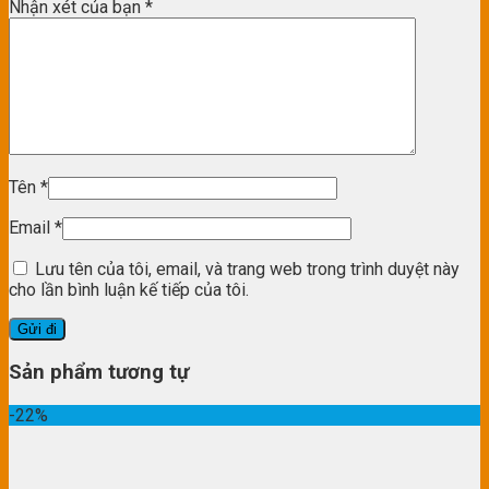
Nhận xét của bạn
*
Tên
*
Email
*
Lưu tên của tôi, email, và trang web trong trình duyệt này
cho lần bình luận kế tiếp của tôi.
Sản phẩm tương tự
-22%