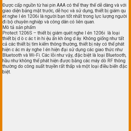
Được cấp nguồn từ hai pin AAA có thể thay thế dễ dàng và với
giao diện bảng mặt trước, dễ học và sử dụng, thiết bị giám qu
ét nghe l én 1206i là người bạn tốt nhất trong lực lượng người
đi bộ chuyên nghiệp và công dân có liên quan.
Mô tả sản phẩm
Protect 1206S – thiết bị giám quét nghe l én 1206i là loại
thiết bị d ò c ác t ín hi ệu ẩn kh ông d ây. Không giống như tất
cả các thiết bị tìm kiếm thông thường, thiết bị này có thể phát
hiện c ác m áy nghe l én hiện đại sử dụng các giao thức như
Bluetooth và Wi-Fi. Các lỗi như vậy, đặc biệt là loại Bluetooth,
hầu như không thể phát hiện được bằng các máy dò RF thông
thường do công suất truyền rất thấp và một loại điều biến đặc
biệt.