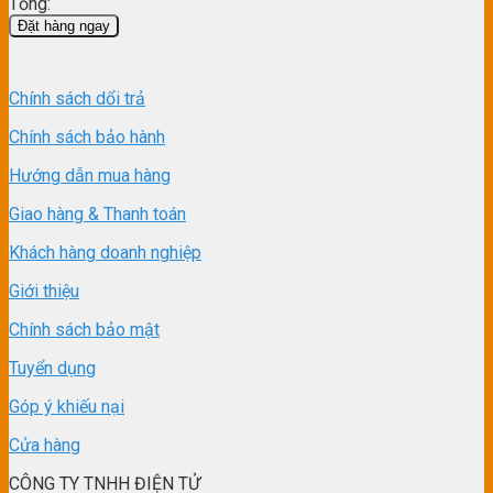
Tổng:
Đặt hàng ngay
Chính sách dổi trả
Chính sách bảo hành
Hướng dẫn mua hàng
Giao hàng & Thanh toán
Khách hàng doanh nghiệp
Giới thiệu
Chính sách bảo mật
Tuyển dụng
Góp ý khiếu nại
Cửa hàng
CÔNG TY TNHH ĐIỆN TỬ