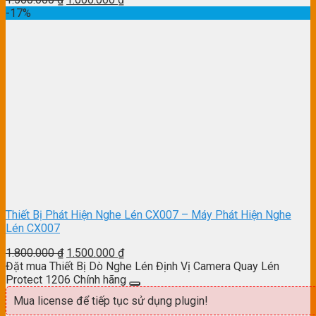
-17%
Thiết Bị Phát Hiện Nghe Lén CX007 – Máy Phát Hiện Nghe
Lén CX007
1.800.000
₫
1.500.000
₫
Đặt mua Thiết Bị Dò Nghe Lén Định Vị Camera Quay Lén
Protect 1206 Chính hãng
Mua license để tiếp tục sử dụng plugin!