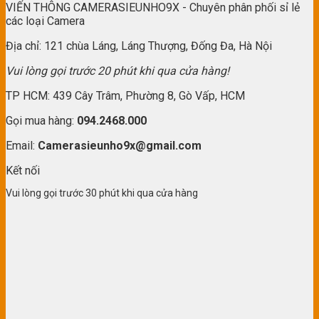
VIẾN THÔNG CAMERASIEUNHO9X - Chuyên phân phối sỉ lẻ
các loại Camera
Địa chỉ: 121 chùa Láng, Láng Thượng, Đống Đa, Hà Nội
Vui lòng gọi trước 20 phút khi qua cửa hàng!
TP HCM: 439 Cây Trâm, Phường 8, Gò Vấp, HCM
Gọi mua hàng:
094.2468.000
Email:
Camerasieunho9x@gmail.com
Kết nối
Vui lòng gọi trước 30 phút khi qua cửa hàng