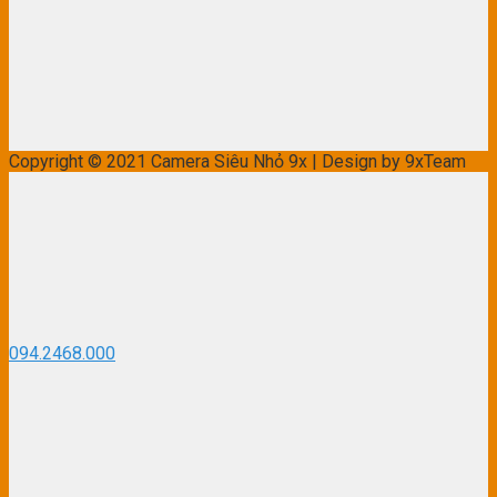
Copyright © 2021 Camera Siêu Nhỏ 9x | Design by 9xTeam
094.2468.000