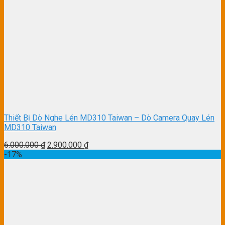
Thiết Bị Dò Nghe Lén MD310 Taiwan – Dò Camera Quay Lén
MD310 Taiwan
6.000.000
₫
2.900.000
₫
-17%