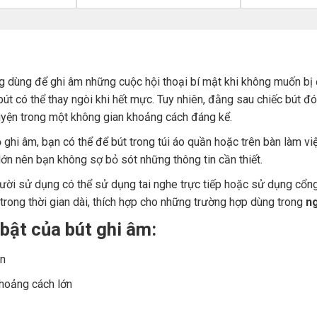
ng dùng để ghi âm những cuộc hội thoại bí mật khi không muốn bị 
út có thể thay ngòi khi hết mực. Tuy nhiên, đằng sau chiếc bút đó
uyện trong một không gian khoảng cách đáng kể.
 ghi âm, bạn có thể để bút trong túi áo quần hoặc trên bàn làm vi
 lớn nên bạn không sợ bỏ sót những thông tin cần thiết.
người sử dụng có thể sử dụng tai nghe trực tiếp hoặc sử dụng cổ
trong thời gian dài, thích hợp cho những trường hợp dùng trong
ng
bật của bút ghi âm:
ện
khoảng cách lớn