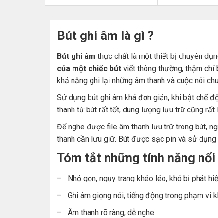
Bút ghi âm là gì ?
Bút ghi âm
thực chất là một thiết bị chuyên dụ
của một chiếc bút
viết thông thường, thậm chí b
khả năng ghi lại những âm thanh và cuộc nói ch
Sử dụng bút ghi âm khá đơn giản, khi bật chế độ
thanh từ bút rất tốt, dung lượng lưu trữ cũng rất
Để nghe được file âm thanh lưu trữ trong bút, 
thanh cần lưu giữ. Bút được sạc pin và sử dụng 
Tóm tắt những tính năng nổi 
– Nhỏ gọn, ngụy trang khéo léo, khó bị phát hi
– Ghi âm giọng nói, tiếng động trong phạm vi 
– Âm thanh rõ ràng, dễ nghe