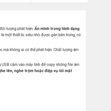
đối tượng phát hiện.
Ẩn mình trong hình dạng
 là một thiết bị siêu nhỏ được gắn bên trong, có
ệc mà không ai có thể phát hiện. Chất lượng âm
ng USB cắm vào máy tính để copy những file âm
he lén, nghe trộm hoặc điệp vụ tối mật
.