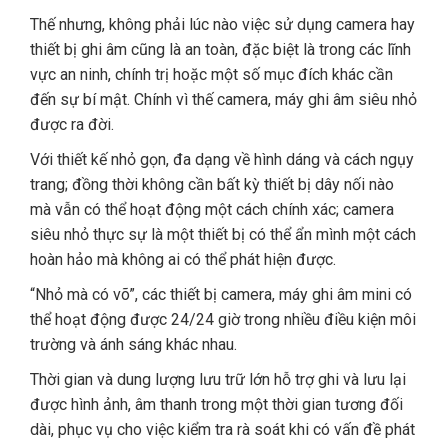
Thế nhưng, không phải lúc nào việc sử dụng camera hay
thiết bị ghi âm cũng là an toàn, đặc biệt là trong các lĩnh
vực an ninh, chính trị hoặc một số mục đích khác cần
đến sự bí mật. Chính vì thế camera, máy ghi âm siêu nhỏ
được ra đời.
Với thiết kế nhỏ gọn, đa dạng về hình dáng và cách ngụy
trang; đồng thời không cần bất kỳ thiết bị dây nối nào
mà vẫn có thể hoạt động một cách chính xác; camera
siêu nhỏ thực sự là một thiết bị có thể ẩn mình một cách
hoàn hảo mà không ai có thể phát hiện được.
“Nhỏ mà có võ”, các thiết bị camera, máy ghi âm mini có
thể hoạt động được 24/24 giờ trong nhiều điều kiện môi
trường và ánh sáng khác nhau.
Thời gian và dung lượng lưu trữ lớn hỗ trợ ghi và lưu lại
được hình ảnh, âm thanh trong một thời gian tương đối
dài, phục vụ cho việc kiểm tra rà soát khi có vấn đề phát