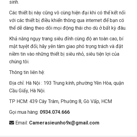
sinh.
Các thiết bị này cũng vô cùng hiện đại khi có thể kết nối
với các thiết bị điều khiển thông qua internet để bạn có
thể dễ dàng theo dõi mọi động thái cho dù ở bất kỳ đâu.
Khả năng ngụy trang siêu đỉnh cùng độ an toàn cao, bí
mật tuyệt đối; hãy yên tâm giao phó trọng trách và đặt
niềm tin vào những thiết bị siêu nhỏ, siêu tiện lợi của
chúng tôi.
Thông tin liên hệ:
Địa chỉ: Hà Nội : 193 Trung kính, phường Yên Hòa, quận
Cầu Giấy, Hà Nội.
TP HCM: 439 Cây Trâm, Phường 8, Gò Vấp, HCM
Gọi mua hàng:
0934.074.666
Email:
Camerasieunho9x@gmail.com