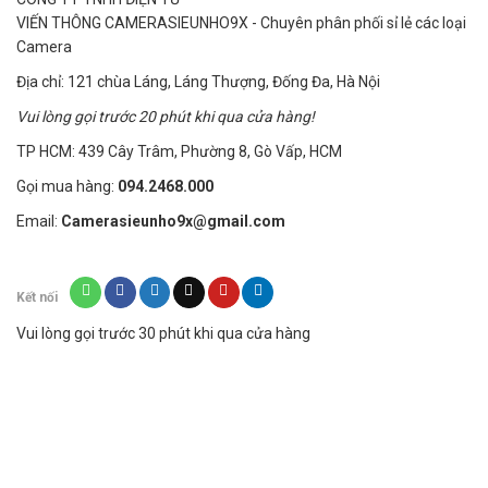
VIẾN THÔNG CAMERASIEUNHO9X - Chuyên phân phối sỉ lẻ các loại
Camera
Địa chỉ: 121 chùa Láng, Láng Thượng, Đống Đa, Hà Nội
Vui lòng gọi trước 20 phút khi qua cửa hàng!
TP HCM: 439 Cây Trâm, Phường 8, Gò Vấp, HCM
Gọi mua hàng:
094.2468.000
Email:
Camerasieunho9x@gmail.com
Kết nối
Vui lòng gọi trước 30 phút khi qua cửa hàng