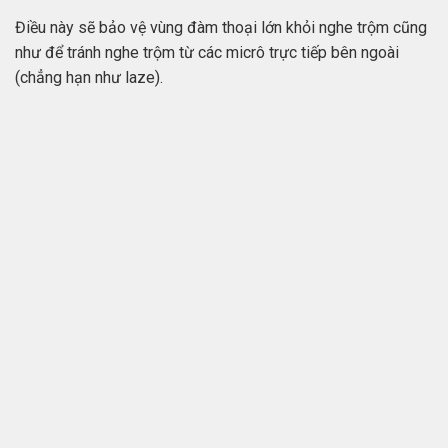
Điều này sẽ bảo vệ vùng đàm thoại lớn khỏi nghe trộm cũng
như để tránh nghe trộm từ các micrô trực tiếp bên ngoài
(chẳng hạn như laze).