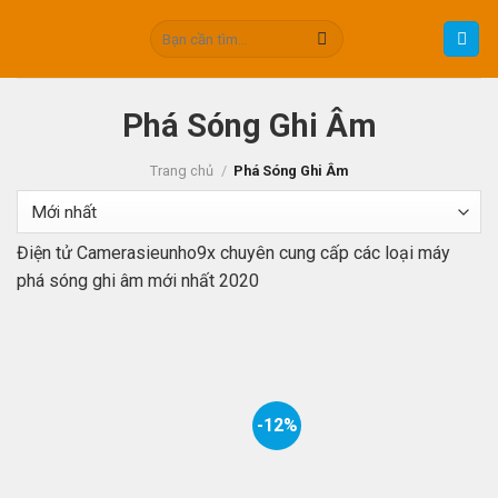
Skip
Tìm
to
kiếm:
content
Phá Sóng Ghi Âm
Trang chủ
/
Phá Sóng Ghi Âm
Điện tử Camerasieunho9x chuyên cung cấp các loại máy
phá sóng ghi âm mới nhất 2020
-12%