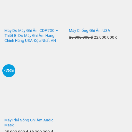
Máy Dò Máy Ghi Âm CDP700 –
Máy Chống Ghi Âm USA
Thiết Bị Dò Máy Ghi Âm Hàng
25.000.000
₫
22.000.000
₫
Chính Hãng USA Độc Nhất VN
-28%
Máy Phá Sóng Ghi Âm Audio
Mask
25.000.000
₫
18.000.000
₫