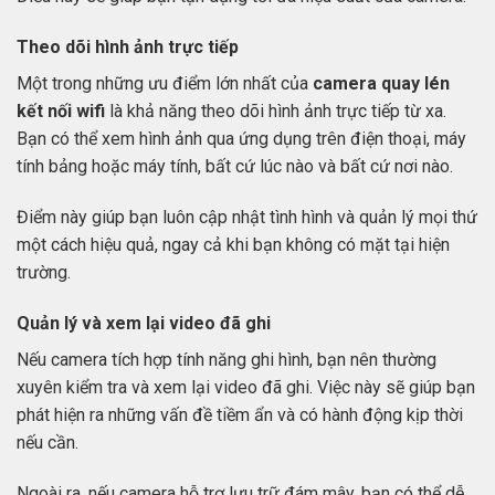
Theo dõi hình ảnh trực tiếp
Một trong những ưu điểm lớn nhất của
camera quay lén
kết nối wifi
là khả năng theo dõi hình ảnh trực tiếp từ xa.
Bạn có thể xem hình ảnh qua ứng dụng trên điện thoại, máy
tính bảng hoặc máy tính, bất cứ lúc nào và bất cứ nơi nào.
Điểm này giúp bạn luôn cập nhật tình hình và quản lý mọi thứ
một cách hiệu quả, ngay cả khi bạn không có mặt tại hiện
trường.
Quản lý và xem lại video đã ghi
Nếu camera tích hợp tính năng ghi hình, bạn nên thường
xuyên kiểm tra và xem lại video đã ghi. Việc này sẽ giúp bạn
phát hiện ra những vấn đề tiềm ẩn và có hành động kịp thời
nếu cần.
Ngoài ra, nếu camera hỗ trợ lưu trữ đám mây, bạn có thể dễ