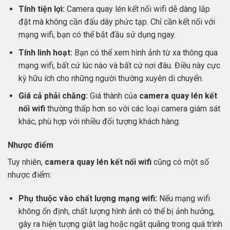
Tính tiện lợi:
Camera quay lén kết nối wifi dễ dàng lắp
đặt mà không cần đấu dây phức tạp. Chỉ cần kết nối với
mạng wifi, bạn có thể bắt đầu sử dụng ngay.
Tính linh hoạt:
Bạn có thể xem hình ảnh từ xa thông qua
mạng wifi, bất cứ lúc nào và bất cứ nơi đâu. Điều này cực
kỳ hữu ích cho những người thường xuyên di chuyển.
Giá cả phải chăng:
Giá thành của
camera quay lén kết
nối wifi
thường thấp hơn so với các loại camera giám sát
khác, phù hợp với nhiều đối tượng khách hàng.
Nhược điểm
Tuy nhiên,
camera quay lén kết nối wifi
cũng có một số
nhược điểm:
Phụ thuộc vào chất lượng mạng wifi:
Nếu mạng wifi
không ổn định, chất lượng hình ảnh có thể bị ảnh hưởng,
gây ra hiện tượng giật lag hoặc ngắt quãng trong quá trình