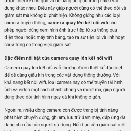
được thiết kế nhỏ gọn và dễ dàng ẩn giấu trong nhiều vật
dụng khác nhau. Điều này giúp người dùng có thể theo dõi và
giám sát mà không bị phát hiện. Không giống như các loại
camera truyền thống,
camera quay lén kết nối wifi
cho
phép người dùng xem hình ảnh trực tiếp từ xa thông qua
điện thoại hoặc máy tính bảng, tạo ra sự tiện lợi và linh hoạt
chưa từng có trong việc giám sát.
Đặc điểm nổi bật của camera quay lén kết nối wifi
Camera quay lén kết nối wifi thường được thiết kế đặc biệt
để dễ dàng giấu kín trong các vật dụng thông thường. Với
khả năng kết nối wifi, loại camera này có thể truyền tải hình
ảnh và video một cách nhanh chóng và mượt mà, giúp người
dùng theo dõi tình hình ngay cả khi không ở gần.
Ngoài ra, nhiều dòng camera còn được trang bị tính năng
phát hiện chuyển động, ghi âm, lưu trữ đám mây, đáp ứng đa
dạng nhu cầu của người sử dụng. Nếu bạn cần giám sát một