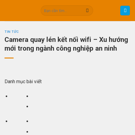
Skip
Tìm
to
kiếm:
content
TIN TỨC
Camera quay lén kết nối wifi – Xu hướng
mới trong ngành công nghiệp an ninh
Danh mục bài viết