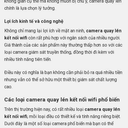
không gian cụ thể mà không muốn bị chú ý, camera quay lén
chính là lựa chọn lý tưởng.
Lợi ích kinh tế và công nghệ
Không chỉ mang lại lợi ích về mặt an ninh,
camera quay lén
kết nối wifi
còn rất phù hợp với ngân sách của nhiều người.
Giá thành của các sản phẩm này thường thấp hơn so với các
loại camera giám sát truyền thống, đồng thời đi kèm với
nhiều tính năng tiên tiến.
Điều này có nghĩa là bạn không cần phải bỏ ra quá nhiều tiền
nhưng vẫn có thể sở hữu một thiết bị giám sát chất lượng
cao.
Các loại camera quay lén kết nối wifi phổ biến
Trên thị trường hiện nay, có rất nhiều loại
camera quay lén
kết nối wifi
, mỗi loại đều có thiết kế và tính năng riêng biệt.
Dưới đây là một số loại camera phổ biến mà bạn có thể