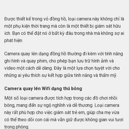
Được thiết kế trong vỏ đồng hồ, loại camera này không chỉ là
một phụ kiện thời trang mà còn là một thiết bị giám sát hữu
ích. Bạn có thể đặt nó ở bất kỳ đâu trong nhà mà không sợ ai
phát hiện.
Camera quay lén dạng đồng hồ thường đi kèm với tính năng
ghi hình và quay phim, cho phép bạn lưu trữ hình ảnh và
video một cách dễ dàng. Đây là một lựa chọn tuyệt vời cho
những ai yêu thích sự kết hợp giữa tính năng và thẩm mỹ.
Camera quay lén Wifi dạng thú bông
Một số loại camera được tích hợp trong các đồ chơi nhồi
bông, mang đến sự ngộ nghĩnh và dễ thương. Loại camera
này rất phù hợp cho việc giám sát trẻ em, giúp cha mẹ vừa
có thể theo dõi con cái mà vẫn giữ được không gian vui tươi
trong phòng.