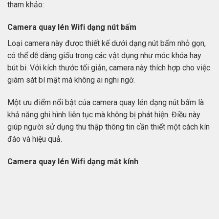
tham khảo:
Camera quay lén Wifi dạng nút bấm
Loại camera này được thiết kế dưới dạng nút bấm nhỏ gọn,
có thể dễ dàng giấu trong các vật dụng như móc khóa hay
bút bi. Với kích thước tối giản, camera này thích hợp cho việc
giám sát bí mật mà không ai nghi ngờ.
Một ưu điểm nổi bật của camera quay lén dạng nút bấm là
khả năng ghi hình liên tục mà không bị phát hiện. Điều này
giúp người sử dụng thu thập thông tin cần thiết một cách kín
đáo và hiệu quả.
Camera quay lén Wifi dạng mắt kính