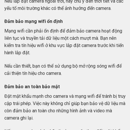
Nếu lắp đặt camera ngoài trời, hãy chú ý đến thời tiết và các
yếu tố môi trường khác có thể ảnh hưởng đến camera.
Đảm bảo mạng wifi ổn định
Mạng wifi cần phải ổn định để đảm bảo camera hoạt động
liên tục và truyền tải dữ liệu một cách mượt mà. Bạn nên
kiểm tra tín hiệu wifi ở khu vực lắp đặt camera trước khi tiến
hành lắp đặt.
Nếu cần thiết, bạn có thể sử dụng bộ mở rộng sóng wifi để
cải thiện tín hiệu cho camera.
Đảm bảo an toàn bảo mật
Đặt mật khẩu mạnh cho camera và mạng wifi để tránh bị truy
cập trái phép. Việc này không chỉ giúp bạn bảo vệ dữ liệu mà
còn đảm bảo an toàn cho những hình ảnh và video mà
camera ghi lại.