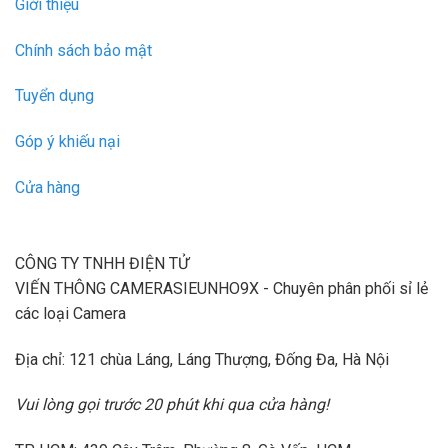
Giới thiệu
Chính sách bảo mật
Tuyển dụng
Góp ý khiếu nại
Cửa hàng
CÔNG TY TNHH ĐIỆN TỬ
VIẾN THÔNG CAMERASIEUNHO9X - Chuyên phân phối sỉ lẻ
các loại Camera
Địa chỉ: 121 chùa Láng, Láng Thượng, Đống Đa, Hà Nội
Vui lòng gọi trước 20 phút khi qua cửa hàng!