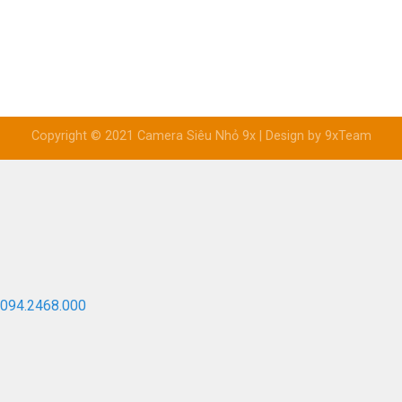
Copyright © 2021 Camera Siêu Nhỏ 9x | Design by 9xTeam
094.2468.000