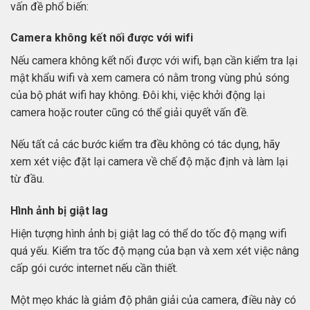
vấn đề phổ biến:
Camera không kết nối được với wifi
Nếu camera không kết nối được với wifi, bạn cần kiểm tra lại
mật khẩu wifi và xem camera có nằm trong vùng phủ sóng
của bộ phát wifi hay không. Đôi khi, việc khởi động lại
camera hoặc router cũng có thể giải quyết vấn đề.
Nếu tất cả các bước kiểm tra đều không có tác dụng, hãy
xem xét việc đặt lại camera về chế độ mặc định và làm lại
từ đầu.
Hình ảnh bị giật lag
Hiện tượng hình ảnh bị giật lag có thể do tốc độ mạng wifi
quá yếu. Kiểm tra tốc độ mạng của bạn và xem xét việc nâng
cấp gói cước internet nếu cần thiết.
Một mẹo khác là giảm độ phân giải của camera, điều này có