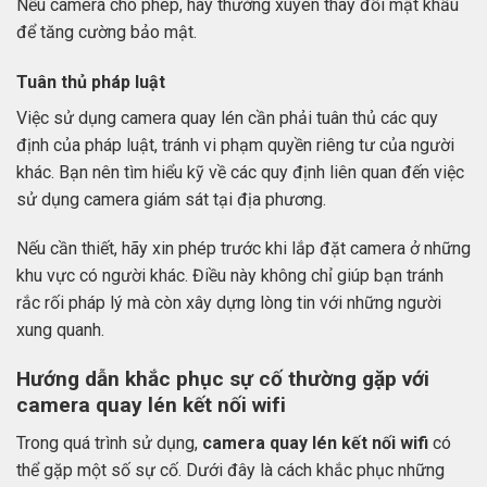
Nếu camera cho phép, hãy thường xuyên thay đổi mật khẩu
để tăng cường bảo mật.
Tuân thủ pháp luật
Việc sử dụng camera quay lén cần phải tuân thủ các quy
định của pháp luật, tránh vi phạm quyền riêng tư của người
khác. Bạn nên tìm hiểu kỹ về các quy định liên quan đến việc
sử dụng camera giám sát tại địa phương.
Nếu cần thiết, hãy xin phép trước khi lắp đặt camera ở những
khu vực có người khác. Điều này không chỉ giúp bạn tránh
rắc rối pháp lý mà còn xây dựng lòng tin với những người
xung quanh.
Hướng dẫn khắc phục sự cố thường gặp với
camera quay lén kết nối wifi
Trong quá trình sử dụng,
camera quay lén kết nối wifi
có
thể gặp một số sự cố. Dưới đây là cách khắc phục những