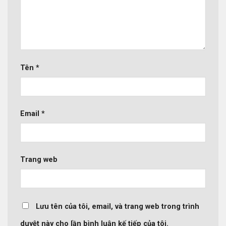
Tên
*
Email
*
Trang web
Lưu tên của tôi, email, và trang web trong trình
duyệt này cho lần bình luận kế tiếp của tôi.