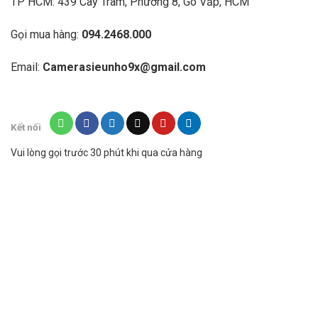
TP HCM: 439 Cây Trâm, Phường 8, Gò Vấp, HCM
Gọi mua hàng:
094.2468.000
Email:
Camerasieunho9x@gmail.com
Kết nối
Vui lòng gọi trước 30 phút khi qua cửa hàng