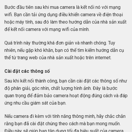
Bước đầu tiên sau khi mua camera là kết nối nó với mạng
wifi. Bạn cần tải ứng dụng điều khiển camera về điện thoại
hoặc máy tính, sau đó làm theo hướng dẫn của nhà sản xuất
để kết nối camera với mạng wifi của mình.
Quá trình này thường khá đơn giản và nhanh chóng. Tuy
nhiên, nếu gặp khó khăn, bạn có thể tìm kiếm hướng dẫn cụ
thể từ trang web của nhà sản xuất hoặc trên internet.
Cài đặt các thông số
Sau khi kết nối thành công, bạn cần cài đặt các thông số như
độ phân giải, góc nhìn, chất lượng hình ảnh. Đây là bước
quan trọng để đảm bảo camera hoạt động đúng cách và đáp
ứng nhu cầu giám sát của bạn.
Nếu camera đi kèm với tính năng thông minh, hãy chắc chắn
rằng bạn đã cài đặt chúng theo cách mà bạn mong muốn.
Điều này sẽ giúp bạn tận dụng tối đa hiệu suất của camera.