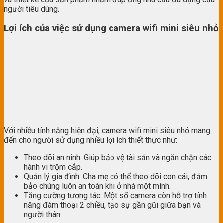
người tiêu dùng.
Lợi ích của việc sử dụng camera wifi mini siêu nhỏ
Với nhiều tính năng hiện đại, camera wifi mini siêu nhỏ mang
đến cho người sử dụng nhiều lợi ích thiết thực như:
Theo dõi an ninh: Giúp bảo vệ tài sản và ngăn chặn các
hành vi trộm cắp.
Quản lý gia đình: Cha mẹ có thể theo dõi con cái, đảm
bảo chúng luôn an toàn khi ở nhà một mình.
Tăng cường tương tác: Một số camera còn hỗ trợ tính
năng đàm thoại 2 chiều, tạo sự gần gũi giữa bạn và
người thân.