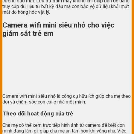
cường bảo mật. Lưu trữ đám mây không chỉ giúp bạn dễ dàng
truy cập dữ liệu từ bất kỳ đâu mà còn bảo vệ dữ liệu khỏi mất
mát do hỏng hóc vật lý.
Camera wifi mini siêu nhỏ cho việc
giám sát trẻ em
Camera wifi mini siêu nhỏ là công cụ hữu ích giúp cha mẹ theo
dõi và chăm sóc con cái ở nhà một mình.
Theo dõi hoạt động của trẻ
Cha mẹ có thể xem trực tiếp hình ảnh từ camera để biết con
mình đang làm gì, giúp cha mẹ an tâm hơn khi vắng nhà. Việc