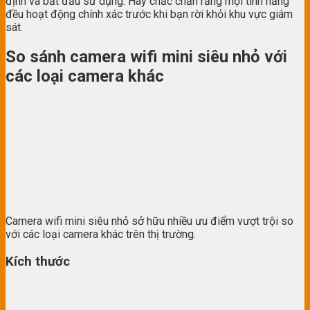
định và bắt đầu sử dụng. Hãy chắc chắn rằng mọi tính năng
đều hoạt động chính xác trước khi bạn rời khỏi khu vực giám
sát.
So sánh camera wifi mini siêu nhỏ với
các loại camera khác
Camera wifi mini siêu nhỏ sở hữu nhiều ưu điểm vượt trội so
với các loại camera khác trên thị trường.
Kích thước