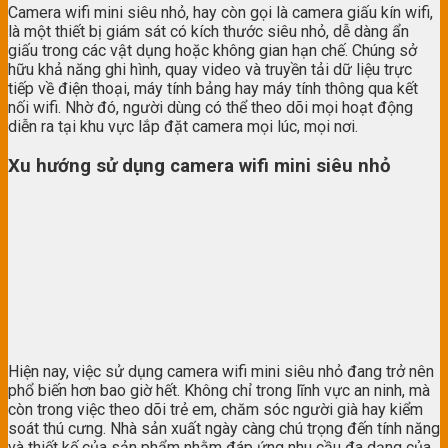
Camera wifi mini siêu nhỏ, hay còn gọi là camera giấu kín wifi,
là một thiết bị giám sát có kích thước siêu nhỏ, dễ dàng ẩn
giấu trong các vật dụng hoặc không gian hạn chế. Chúng sở
hữu khả năng ghi hình, quay video và truyền tải dữ liệu trực
tiếp về điện thoại, máy tính bảng hay máy tính thông qua kết
nối wifi. Nhờ đó, người dùng có thể theo dõi mọi hoạt động
diễn ra tại khu vực lắp đặt camera mọi lúc, mọi nơi.
Xu hướng sử dụng camera wifi mini siêu nhỏ
Hiện nay, việc sử dụng camera wifi mini siêu nhỏ đang trở nên
phổ biến hơn bao giờ hết. Không chỉ trong lĩnh vực an ninh, mà
còn trong việc theo dõi trẻ em, chăm sóc người già hay kiểm
soát thú cưng. Nhà sản xuất ngày càng chú trọng đến tính năng
và thiết kế của sản phẩm nhằm đáp ứng nhu cầu đa dạng của