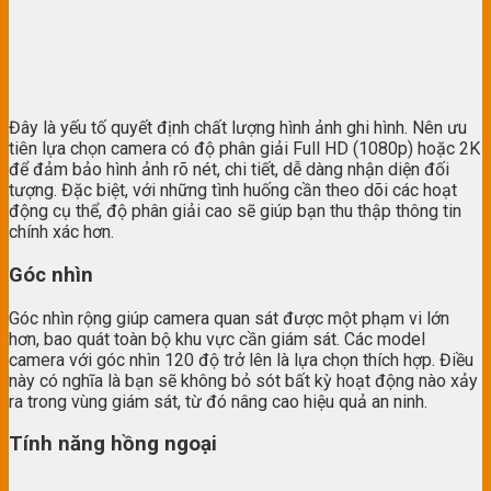
Đây là yếu tố quyết định chất lượng hình ảnh ghi hình. Nên ưu
tiên lựa chọn camera có độ phân giải Full HD (1080p) hoặc 2K
để đảm bảo hình ảnh rõ nét, chi tiết, dễ dàng nhận diện đối
tượng. Đặc biệt, với những tình huống cần theo dõi các hoạt
động cụ thể, độ phân giải cao sẽ giúp bạn thu thập thông tin
chính xác hơn.
Góc nhìn
Góc nhìn rộng giúp camera quan sát được một phạm vi lớn
hơn, bao quát toàn bộ khu vực cần giám sát. Các model
camera với góc nhìn 120 độ trở lên là lựa chọn thích hợp. Điều
này có nghĩa là bạn sẽ không bỏ sót bất kỳ hoạt động nào xảy
ra trong vùng giám sát, từ đó nâng cao hiệu quả an ninh.
Tính năng hồng ngoại