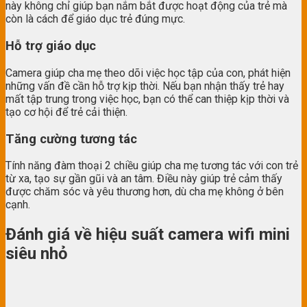
này không chỉ giúp bạn nắm bắt được hoạt động của trẻ mà
còn là cách để giáo dục trẻ đúng mực.
Hỗ trợ giáo dục
Camera giúp cha mẹ theo dõi việc học tập của con, phát hiện
những vấn đề cần hỗ trợ kịp thời. Nếu bạn nhận thấy trẻ hay
mất tập trung trong việc học, bạn có thể can thiệp kịp thời và
tạo cơ hội để trẻ cải thiện.
Tăng cường tương tác
Tính năng đàm thoại 2 chiều giúp cha mẹ tương tác với con trẻ
từ xa, tạo sự gần gũi và an tâm. Điều này giúp trẻ cảm thấy
được chăm sóc và yêu thương hơn, dù cha mẹ không ở bên
cạnh.
Đánh giá về hiệu suất camera wifi mini
siêu nhỏ