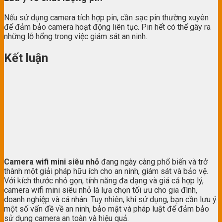
Nếu sử dụng camera tích hợp pin, cần sạc pin thường xuyên
để đảm bảo camera hoạt động liên tục. Pin hết có thể gây ra
những lỗ hổng trong việc giám sát an ninh.
Kết luận
Camera wifi mini siêu nhỏ
đang ngày càng phổ biến và trở
thành một giải pháp hữu ích cho an ninh, giám sát và bảo vệ.
Với kích thước nhỏ gọn, tính năng đa dạng và giá cả hợp lý,
camera wifi mini siêu nhỏ là lựa chọn tối ưu cho gia đình,
doanh nghiệp và cá nhân. Tuy nhiên, khi sử dụng, bạn cần lưu ý
một số vấn đề về an ninh, bảo mật và pháp luật để đảm bảo
sử dụng camera an toàn và hiệu quả.