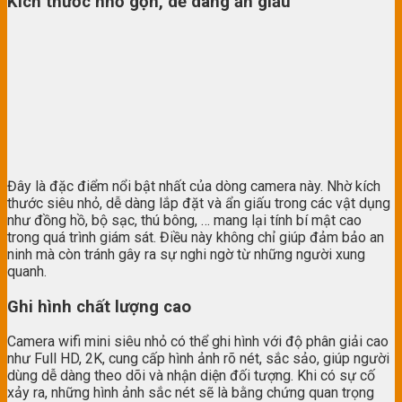
Kích thước nhỏ gọn, dễ dàng ẩn giấu
Đây là đặc điểm nổi bật nhất của dòng camera này. Nhờ kích
thước siêu nhỏ, dễ dàng lắp đặt và ẩn giấu trong các vật dụng
như đồng hồ, bộ sạc, thú bông, … mang lại tính bí mật cao
trong quá trình giám sát. Điều này không chỉ giúp đảm bảo an
ninh mà còn tránh gây ra sự nghi ngờ từ những người xung
quanh.
Ghi hình chất lượng cao
Camera wifi mini siêu nhỏ có thể ghi hình với độ phân giải cao
như Full HD, 2K, cung cấp hình ảnh rõ nét, sắc sảo, giúp người
dùng dễ dàng theo dõi và nhận diện đối tượng. Khi có sự cố
xảy ra, những hình ảnh sắc nét sẽ là bằng chứng quan trọng