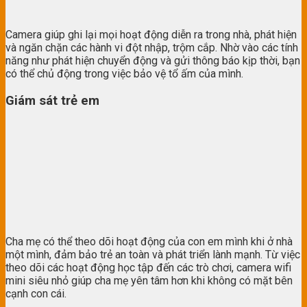
Camera giúp ghi lại mọi hoạt động diễn ra trong nhà, phát hiện
và ngăn chặn các hành vi đột nhập, trộm cắp. Nhờ vào các tính
năng như phát hiện chuyển động và gửi thông báo kịp thời, bạn
có thể chủ động trong việc bảo vệ tổ ấm của mình.
Giám sát trẻ em
Cha mẹ có thể theo dõi hoạt động của con em mình khi ở nhà
một mình, đảm bảo trẻ an toàn và phát triển lành mạnh. Từ việc
theo dõi các hoạt động học tập đến các trò chơi, camera wifi
mini siêu nhỏ giúp cha mẹ yên tâm hơn khi không có mặt bên
cạnh con cái.