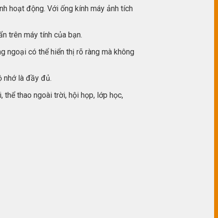
nh hoạt động. Với ống kính máy ảnh tích
ẩn trên máy tính của bạn.
ngoại có thể hiển thị rõ ràng mà không
ộ nhớ là đầy đủ.
thể thao ngoài trời, hội họp, lớp học,