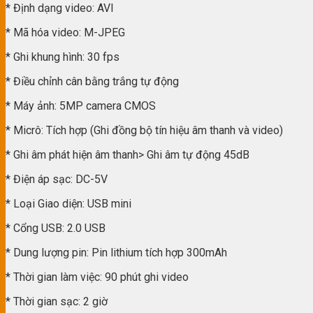
* Định dạng video: AVI
* Mã hóa video: M-JPEG
* Ghi khung hình: 30 fps
* Điều chỉnh cân bằng trắng tự động
* Máy ảnh: 5MP camera CMOS
* Micrô: Tích hợp (Ghi đồng bộ tín hiệu âm thanh và video)
* Ghi âm phát hiện âm thanh> Ghi âm tự động 45dB
* Điện áp sạc: DC-5V
* Loại Giao diện: USB mini
* Cổng USB: 2.0 USB
* Dung lượng pin: Pin lithium tích hợp 300mAh
* Thời gian làm việc: 90 phút ghi video
* Thời gian sạc: 2 giờ