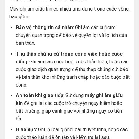
Máy ghi âm giấu kín có nhiều ứng dụng trong cuộc sống,
bao gồm:
Bảo vệ thông tin cá nhân
: Ghi âm các cuộctrò
chuyện quan trọng để bảo vệ quyền lợi và lợi ích của
bản thân.
Thu thập chứng cứ trong công việc hoặc cuộc
sống
: Ghi âm các cuộc họp, cuộc thảo luận, hoặc các
cuộc giao dịch quan trọng để thu thập chứng cứ, bảo
vệ bản thân khỏi những tranh chấp hoặc cáo buộc bất
công.
An toàn khi giao tiếp
: Sử dụng
máy ghi âm giấu
kín
để ghi lại các cuộc trò chuyện nguy hiểm hoặc
bất thường, giúp cảnh giác với những nguy cơ tiềm
ẩn.
Giáo dục
: Ghi lại bài giảng, bài thuyết trình, hoặc các
cuộc thảo luận để ôn tập và kiểm tra lại sau.