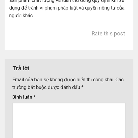
sản phẩm chất lượng và tuân thủ đúng quy định khi sử
dụng để tránh vi phạm pháp luật và quyền riêng tư của
người khác.
Rate this post
Trả lời
Email của bạn sẽ không được hiển thị công khai.
Các
trường bắt buộc được đánh dấu
*
Bình luận
*