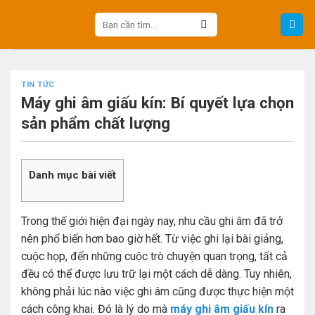
Skip
Tìm
to
kiếm:
content
TIN TỨC
Máy ghi âm giấu kín: Bí quyết lựa chọn
sản phẩm chất lượng
Danh mục bài viết
Trong thế giới hiện đại ngày nay, nhu cầu ghi âm đã trở
nên phổ biến hơn bao giờ hết. Từ việc ghi lại bài giảng,
cuộc họp, đến những cuộc trò chuyện quan trọng, tất cả
đều có thể được lưu trữ lại một cách dễ dàng. Tuy nhiên,
không phải lúc nào việc ghi âm cũng được thực hiện một
cách công khai. Đó là lý do mà
máy ghi âm giấu kín
ra