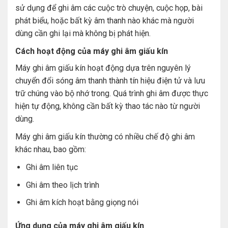
sử dụng để ghi âm các cuộc trò chuyện, cuộc họp, bài
phát biểu, hoặc bất kỳ âm thanh nào khác mà người
dùng cần ghi lại mà không bị phát hiện.
Cách hoạt động của máy ghi âm giấu kín
Máy ghi âm giấu kín hoạt động dựa trên nguyên lý
chuyển đổi sóng âm thanh thành tín hiệu điện tử và lưu
trữ chúng vào bộ nhớ trong. Quá trình ghi âm được thực
hiện tự động, không cần bất kỳ thao tác nào từ người
dùng.
Máy ghi âm giấu kín thường có nhiều chế độ ghi âm
khác nhau, bao gồm:
Ghi âm liên tục
Ghi âm theo lịch trình
Ghi âm kích hoạt bằng giọng nói
Ứng dụng của máy ghi âm giấu kín