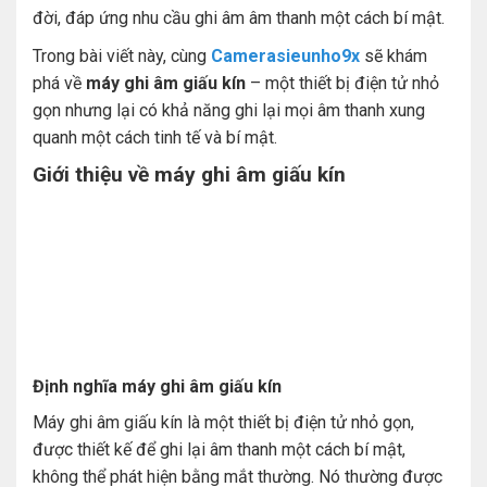
đời, đáp ứng nhu cầu ghi âm âm thanh một cách bí mật.
Trong bài viết này, cùng
Camerasieunho9x
sẽ khám
phá về
máy ghi âm giấu kín
– một thiết bị điện tử nhỏ
gọn nhưng lại có khả năng ghi lại mọi âm thanh xung
quanh một cách tinh tế và bí mật.
Giới thiệu về máy ghi âm giấu kín
Định nghĩa máy ghi âm giấu kín
Máy ghi âm giấu kín là một thiết bị điện tử nhỏ gọn,
được thiết kế để ghi lại âm thanh một cách bí mật,
không thể phát hiện bằng mắt thường. Nó thường được