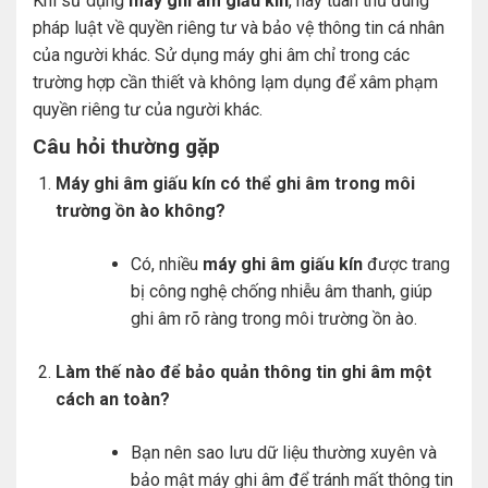
Khi sử dụng
máy ghi âm giấu kín
, hãy tuân thủ đúng
pháp luật về quyền riêng tư và bảo vệ thông tin cá nhân
của người khác. Sử dụng máy ghi âm chỉ trong các
trường hợp cần thiết và không lạm dụng để xâm phạm
quyền riêng tư của người khác.
Câu hỏi thường gặp
Máy ghi âm giấu kín có thể ghi âm trong môi
trường ồn ào không?
Có, nhiều
máy ghi âm giấu kín
được trang
bị công nghệ chống nhiễu âm thanh, giúp
ghi âm rõ ràng trong môi trường ồn ào.
Làm thế nào để bảo quản thông tin ghi âm một
cách an toàn?
Bạn nên sao lưu dữ liệu thường xuyên và
bảo mật máy ghi âm để tránh mất thông tin