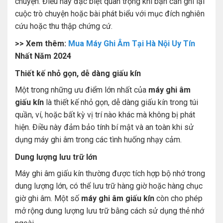
chuyện. Điều này đặc biệt quan trọng khi bạn cần ghi lại
cuộc trò chuyện hoặc bài phát biểu với mục đích nghiên
cứu hoặc thu thập chứng cứ.
>> Xem thêm:
Mua Máy Ghi Âm Tại Hà Nội Uy Tín
Nhất Năm 2024
Thiết kế nhỏ gọn, dễ dàng giấu kín
Một trong những ưu điểm lớn nhất của
máy ghi âm
giấu kín
là thiết kế nhỏ gọn, dễ dàng giấu kín trong túi
quần, ví, hoặc bất kỳ vị trí nào khác mà không bị phát
hiện. Điều này đảm bảo tính bí mật và an toàn khi sử
dụng máy ghi âm trong các tình huống nhạy cảm.
Dung lượng lưu trữ lớn
Máy ghi âm giấu kín thường được tích hợp bộ nhớ trong
dung lượng lớn, có thể lưu trữ hàng giờ hoặc hàng chục
giờ ghi âm. Một số
máy ghi âm giấu kín
còn cho phép
mở rộng dung lượng lưu trữ bằng cách sử dụng thẻ nhớ