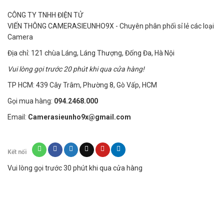
CÔNG TY TNHH ĐIỆN TỬ
VIẾN THÔNG CAMERASIEUNHO9X - Chuyên phân phối sỉ lẻ các loại
Camera
Địa chỉ: 121 chùa Láng, Láng Thượng, Đống Đa, Hà Nội
Vui lòng gọi trước 20 phút khi qua cửa hàng!
TP HCM: 439 Cây Trâm, Phường 8, Gò Vấp, HCM
Gọi mua hàng:
094.2468.000
Email:
Camerasieunho9x@gmail.com
Kết nối
Vui lòng gọi trước 30 phút khi qua cửa hàng