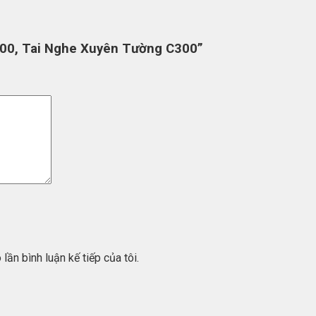
C300, Tai Nghe Xuyên Tường C300”
lần bình luận kế tiếp của tôi.