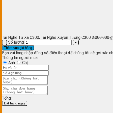
Tai Nghe Từ Xa C300, Tai Nghe Xuyên Tường C300
3.000.000
₫
Số lượng
Thêm vào giỏ hàng
Bạn vui lòng nhập đúng số điện thoại để chúng tôi sẽ gọi xác n
Thông tin người mua
Anh
Chị
Tổng:
Đặt hàng ngay