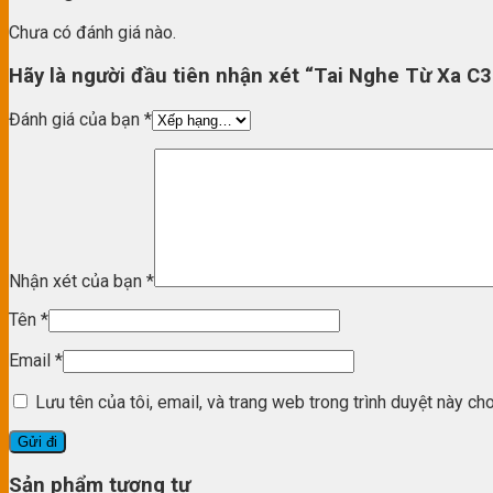
Chưa có đánh giá nào.
Hãy là người đầu tiên nhận xét “Tai Nghe Từ Xa 
Đánh giá của bạn
*
Nhận xét của bạn
*
Tên
*
Email
*
Lưu tên của tôi, email, và trang web trong trình duyệt này cho 
Sản phẩm tương tự