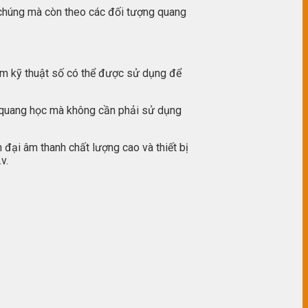
 chúng mà còn theo các đối tượng quang
 âm kỹ thuật số có thể được sử dụng để
g quang học mà không cần phải sử dụng
đại âm thanh chất lượng cao và thiết bị
v.