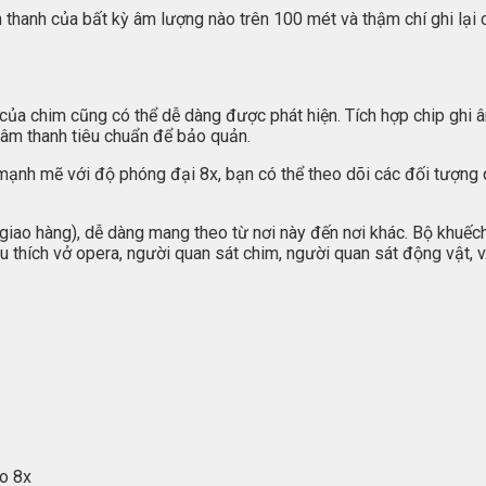
thanh của bất kỳ âm lượng nào trên 100 mét và thậm chí ghi lại
t của chim cũng có thể dễ dàng được phát hiện. Tích hợp chip ghi
g âm thanh tiêu chuẩn để bảo quản.
mạnh mẽ với độ phóng đại 8x, bạn có thể theo dõi các đối tượn
iao hàng), dễ dàng mang theo từ nơi này đến nơi khác. Bộ khuếch 
 thích vở opera, người quan sát chim, người quan sát động vật, v.
o 8x