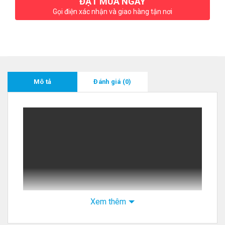
ĐẶT MUA NGAY
Gọi điện xác nhận và giao hàng tận nơi
Mô tả
Đánh giá (0)
Xem thêm