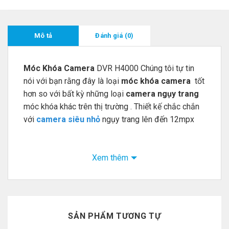
Mô tả
Đánh giá (0)
Móc Khóa Camera
DVR H4000 Chúng tôi tự tin
nói với bạn rằng đây là loại
móc khóa camera
tốt
hơn so với bất kỳ những loại
camera ngụy trang
móc khóa khác trên thị trường . Thiết kế chắc chắn
với
camera siêu nhỏ
ngụy trang lên đến 12mpx
Xem thêm
SẢN PHẨM TƯƠNG TỰ