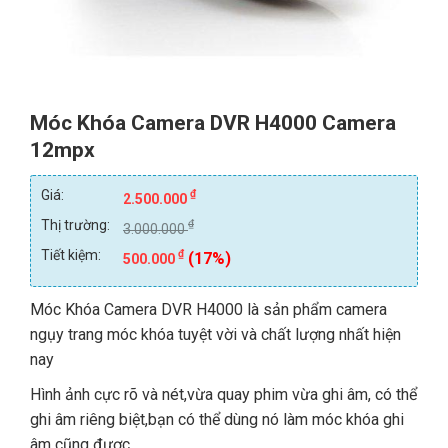
Móc Khóa Camera DVR H4000 Camera
12mpx
Giá:
₫
2.500.000
Thị trường:
₫
3.000.000
Tiết kiệm:
₫
(17%)
500.000
Móc Khóa Camera
DVR H4000 là sản phẩm
camera
ngụy trang
móc khóa tuyệt vời và chất lượng nhất hiện
nay
Hình ảnh cực rõ và nét,vừa quay phim vừa ghi âm, có thể
ghi âm riêng biệt,bạn có thể dùng nó làm móc khóa ghi
âm cũng được