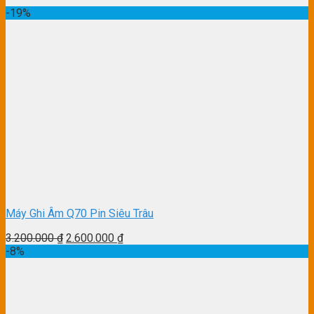
-19%
Máy Ghi Âm Q70 Pin Siêu Trâu
3.200.000
₫
2.600.000
₫
-8%