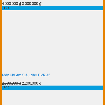
4.000.000
₫
3.000.000
₫
-12%
Máy Ghi Âm Siêu Nhỏ DVR 35
2.500.000
₫
2.200.000
₫
-20%