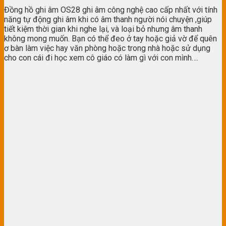
Đồng hồ ghi âm OS28 ghi âm công nghệ cao cấp nhất với tính
năng tự động ghi âm khi có âm thanh người nói chuyện ,giúp
tiết kiệm thời gian khi nghe lại, và loại bỏ nhưng âm thanh
không mong muốn. Bạn có thể đeo ở tay hoặc giả vờ để quên
ơ bàn làm việc hay văn phòng hoặc trong nhà hoặc sử dụng
cho con cái đi học xem cô giáo có làm gì với con mình….