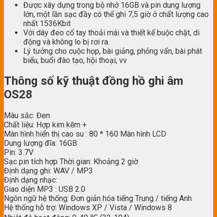
Được xây dựng trong bộ nhớ 16GB và pin dung lượng
lớn, một lần sạc đầy có thể ghi 7,5 giờ ở chất lượng cao
nhất 1536Kbit
Với dây đeo cổ tay thoải mái và thiết kế buộc chặt, di
động và không lo bị rơi ra.
Lý tưởng cho cuộc họp, bài giảng, phỏng vấn, bài phát
biểu, buổi đào tạo, hội thoại, vv
Thông số kỹ thuật đồng hồ ghi âm
OS28
Màu sắc: Đen
Chất liệu: Hợp kim kẽm +
Màn hình hiển thị cao su : 80 * 160 Màn hình LCD
Dung lượng đĩa: 16GB
Pin: 3.7V
Sạc pin tích hợp Thời gian: Khoảng 2 giờ
Định dạng ghi: WAV / MP3
Định dạng nhạc:
Giao diện MP3 : USB 2.0
Ngôn ngữ hệ thống: Đơn giản hóa tiếng Trung / tiếng Anh
Hệ thống hỗ trợ: Windows XP / Vista / Windows 8