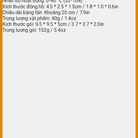
Nhiệt độ hoạt động: 0-40 ℃ (32-104)
Kích thước đồng hồ: 4.5 * 2.5 * 1.5cm / 1.8 * 1.0 * 0.6in
Chiều dài băng tần: Khoảng 20 cm / 7.9in
Trọng lượng vật phẩm: 40g / 1.4oz
Kích thước gói: 9.5 * 9.5 * 5cm / 3.7 * 3.7 * 2.0in
Trọng lượng gói: 152g / 5.4oz