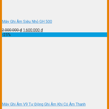
Máy Ghi Âm Siêu Nhỏ GH 500
2.000.000
₫
1.600.000
₫
-25%
Máy Ghi Âm V9 Tự Động Ghi Âm Khi Có Âm Thanh