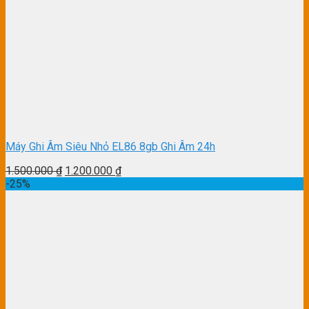
Máy Ghi Âm Siêu Nhỏ EL86 8gb Ghi Âm 24h
1.500.000
₫
1.200.000
₫
-25%