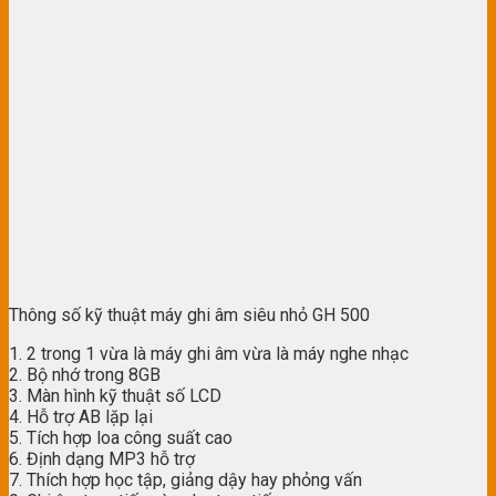
Thông số kỹ thuật máy ghi âm siêu nhỏ GH 500
1. 2 trong 1 vừa là máy ghi âm vừa là máy nghe nhạc
2. Bộ nhớ trong 8GB
3. Màn hình kỹ thuật số LCD
4. Hỗ trợ AB lặp lại
5. Tích hợp loa công suất cao
6. Định dạng MP3 hỗ trợ
7. Thích hợp học tập, giảng dậy hay phỏng vấn