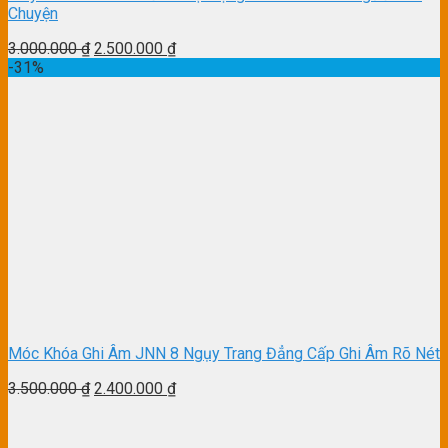
Chuyện
3.000.000
₫
2.500.000
₫
-31%
Móc Khóa Ghi Âm JNN 8 Ngụy Trang Đẳng Cấp Ghi Âm Rõ Nét
3.500.000
₫
2.400.000
₫