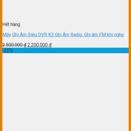
Hết hàng
Máy Ghi Âm Siêu DVR K3 Ghi Âm Radio, Ghi âm FM khi nghe
2.500.000
₫
2.200.000
₫
-22%