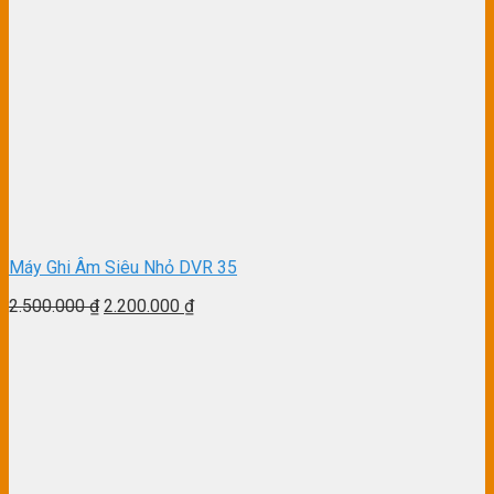
Máy Ghi Âm Siêu Nhỏ DVR 35
2.500.000
₫
2.200.000
₫