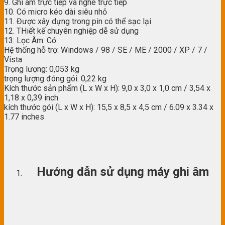
9. Ghi âm trực tiếp và nghe trực tiếp
10. Có micro kéo dài siêu nhỏ
11. Được xây dựng trong pin có thể sạc lại
12. THiết kế chuyên nghiệp dễ sử dụng
13: Lọc Âm: Có
Hệ thống hỗ trợ: Windows / 98 / SE / ME / 2000 / XP / 7 /
Vista
Trọng lượng: 0,053 kg
trọng lượng đóng gói: 0,22 kg
Kích thước sản phẩm (L x W x H): 9,0 x 3,0 x 1,0 cm / 3,54 x
1,18 x 0,39 inch
kích thước gói (L x W x H): 15,5 x 8,5 x 4,5 cm / 6.09 x 3.34 x
1.77 inches
Hướng dẫn sử dụng máy ghi âm