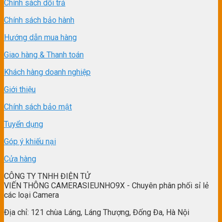
Chính sách dổi trả
Chính sách bảo hành
Hướng dẫn mua hàng
Giao hàng & Thanh toán
Khách hàng doanh nghiệp
Giới thiệu
Chính sách bảo mật
Tuyển dụng
Góp ý khiếu nại
Cửa hàng
CÔNG TY TNHH ĐIỆN TỬ
VIẾN THÔNG CAMERASIEUNHO9X - Chuyên phân phối sỉ lẻ
các loại Camera
Địa chỉ: 121 chùa Láng, Láng Thượng, Đống Đa, Hà Nội