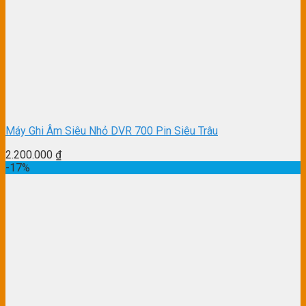
Máy Ghi Âm Siêu Nhỏ DVR 700 Pin Siêu Trâu
2.200.000
₫
-17%