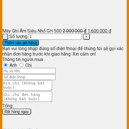
Máy Ghi Âm Siêu Nhỏ GH 500
2.000.000
₫
1.600.000
₫
Số lượng
Thêm vào giỏ hàng
Bạn vui lòng nhập đúng số điện thoại để chúng tôi sẽ gọi xác
nhận đơn hàng trước khi giao hàng. Xin cảm ơn!
Thông tin người mua
Anh
Chị
Tổng:
Đặt hàng ngay