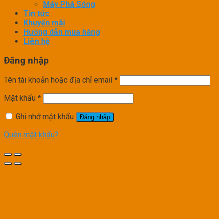
Máy Phá Sóng
Tin tức
Khuyến mãi
Hướng dẫn mua hàng
Liên hệ
Đăng nhập
Tên tài khoản hoặc địa chỉ email
*
Mật khẩu
*
Ghi nhớ mật khẩu
Đăng nhập
Quên mật khẩu?