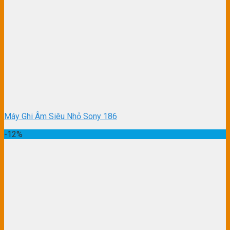
Máy Ghi Âm Siêu Nhỏ Sony 186
-12%