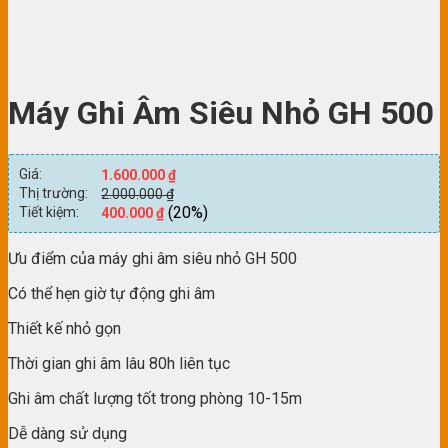
Máy Ghi Âm Siêu Nhỏ GH 500
Giá:
1.600.000
₫
Thị trường:
2.000.000
₫
(20%)
Tiết kiệm:
400.000
₫
Ưu điểm của máy ghi âm siêu nhỏ GH 500
Có thể hẹn giờ tự động ghi âm
Thiết kế nhỏ gọn
Thời gian ghi âm lâu 80h liên tục
Ghi âm chất lượng tốt trong phòng 10-15m
Dễ dàng sử dụng