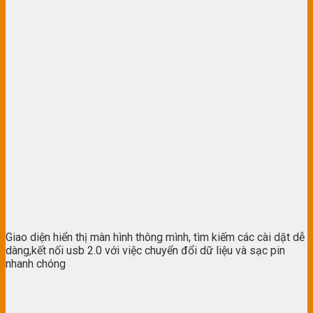
Giao diện hiển thị màn hình thông mình, tìm kiếm các cài dặt dễ
dàng,kết nối usb 2.0 với việc chuyển đổi dữ liệu và sạc pin
nhanh chóng