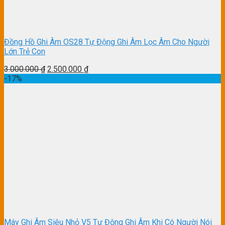
Đồng Hồ Ghi Âm OS28 Tự Động Ghi Âm Lọc Âm Cho Người
Lớn Trẻ Con
3.000.000
₫
2.500.000
₫
-17%
Máy Ghi Âm Siêu Nhỏ V5 Tự Động Ghi Âm Khi Có Người Nói