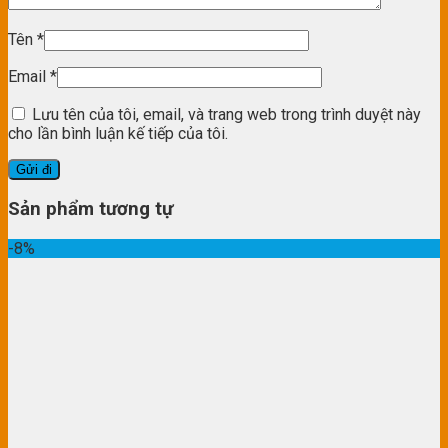
Tên
*
Email
*
Lưu tên của tôi, email, và trang web trong trình duyệt này
cho lần bình luận kế tiếp của tôi.
Sản phẩm tương tự
-8%