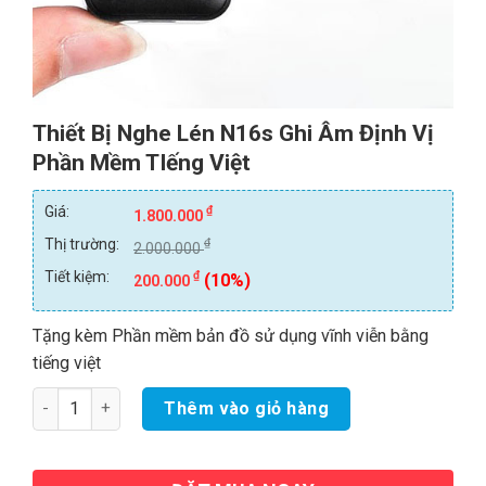
Thiết Bị Nghe Lén N16s Ghi Âm Định Vị
Phần Mềm TIếng Việt
Giá:
₫
1.800.000
Thị trường:
₫
2.000.000
Tiết kiệm:
₫
(10%)
200.000
Tặng kèm Phần mềm bản đồ sử dụng vĩnh viễn bằng
tiếng việt
Số lượng
Thêm vào giỏ hàng