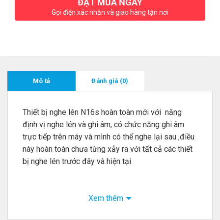
ĐẶT MUA NGAY
Gọi điện xác nhận và giao hàng tận nơi
Mô tả
Đánh giá (0)
Thiết bị nghe lén N16s hoàn toàn mới với năng
định vị nghe lén và ghi âm, có chức năng ghi âm
trực tiếp trên máy và mình có thể nghe lại sau ,điều
này hoàn toàn chưa từng xảy ra với tất cả các thiết
bị nghe lén trước đây và hiện tại
Xem thêm