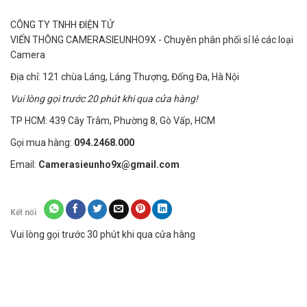
CÔNG TY TNHH ĐIỆN TỬ
VIẾN THÔNG CAMERASIEUNHO9X - Chuyên phân phối sỉ lẻ các loại
Camera
Địa chỉ: 121 chùa Láng, Láng Thượng, Đống Đa, Hà Nội
Vui lòng gọi trước 20 phút khi qua cửa hàng!
TP HCM: 439 Cây Trâm, Phường 8, Gò Vấp, HCM
Gọi mua hàng:
094.2468.000
Email:
Camerasieunho9x@gmail.com
Kết nối
Vui lòng gọi trước 30 phút khi qua cửa hàng