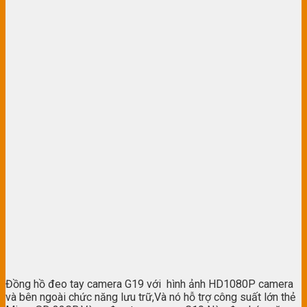
Đồng hồ đeo tay camera G19 với hình ảnh HD1080P camera
và bên ngoài chức năng lưu trữ,Và nó hỗ trợ công suất lớn thẻ