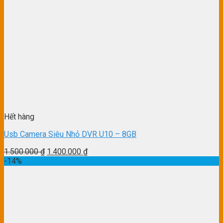
Hết hàng
Usb Camera Siêu Nhỏ DVR U10 – 8GB
1.500.000
₫
1.400.000
₫
-14%