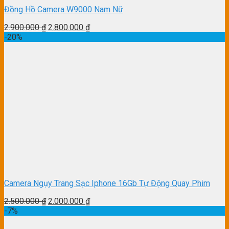
Đồng Hồ Camera W9000 Nam Nữ
2.900.000
₫
2.800.000
₫
-20%
Camera Ngụy Trang Sạc Iphone 16Gb Tự Động Quay Phim
2.500.000
₫
2.000.000
₫
-7%