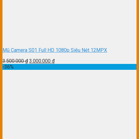
Mũ Camera S01 Full HD 1080p Siêu Nét 12MPX
3.500.000
₫
3.000.000
₫
-36%