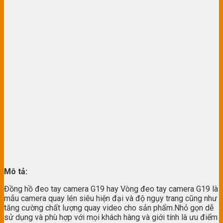
Mô tả:
Đồng hồ đeo tay camera G19 hay Vòng đeo tay camera G19 là
mẫu camera quay lén siêu hiện đại và độ ngụy trang cũng như
tăng cường chất lượng quay video cho sản phẩm.Nhỏ gọn dễ
sử dụng và phù hợp với mọi khách hàng và giới tính là ưu điểm