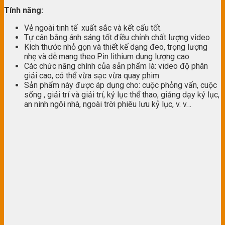
Tính năng:
Vẻ ngoài tinh tế xuất sắc và kết cấu tốt.
Tự cân bằng ánh sáng tốt điều chỉnh chất lượng video
Kích thước nhỏ gọn và thiết kế dạng đeo, trọng lượng
nhẹ và dễ mang theo.Pin lithium dung lượng cao
Các chức năng chính của sản phẩm là: video độ phân
giải cao, có thể vừa sạc vừa quay phim
Sản phẩm này được áp dụng cho: cuộc phỏng vấn, cuộc
sống , giải trí và giải trí, kỷ lục thể thao, giảng dạy kỷ lục,
an ninh ngôi nhà, ngoài trời phiêu lưu kỷ lục, v. v…