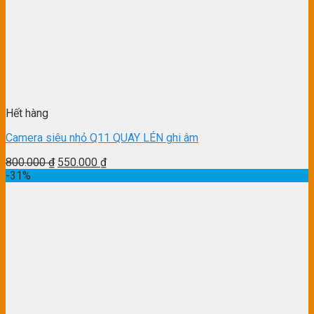
Hết hàng
Camera siêu nhỏ Q11 QUAY LÉN ghi âm
800.000
₫
550.000
₫
-31%