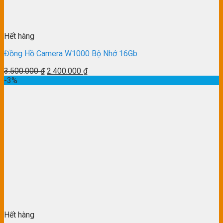
Hết hàng
Đồng Hồ Camera W1000 Bộ Nhớ 16Gb
3.500.000
₫
2.400.000
₫
-3%
Hết hàng