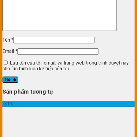
Tên
*
Email
*
Lưu tên của tôi, email, và trang web trong trình duyệt này
cho lần bình luận kế tiếp của tôi.
Sản phẩm tương tự
-31%