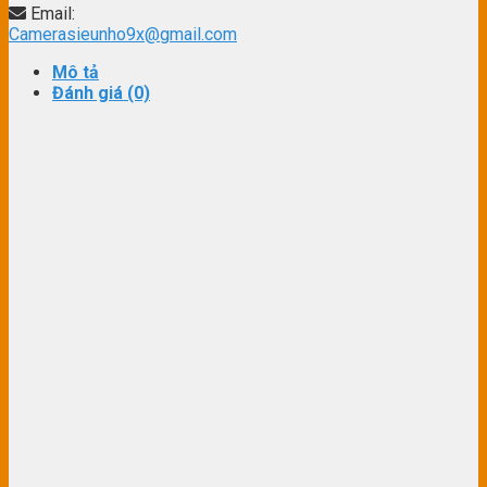
Email:
Camerasieunho9x@gmail.com
Mô tả
Đánh giá (0)