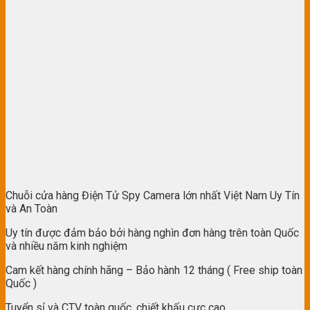
Chuỗi cửa hàng Điện Tử Spy Camera lớn nhất Việt Nam Uy Tín
và An Toàn
Uy tín được đảm bảo bởi hàng nghìn đơn hàng trên toàn Quốc
và nhiều năm kinh nghiệm
Cam kết hàng chính hãng – Bảo hành 12 tháng ( Free ship toàn
Quốc )
Tuyển sỉ và CTV toàn quốc, chiết khấu cực cao.