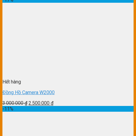
Hết hàng
Đồng Hồ Camera W2000
3.000.000
₫
2.500.000
₫
-11%