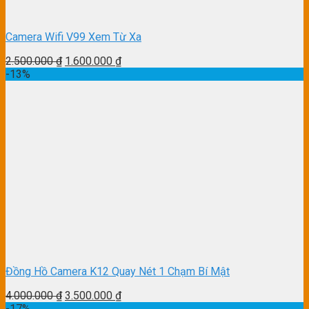
Camera Wifi V99 Xem Từ Xa
2.500.000
₫
1.600.000
₫
-13%
Đồng Hồ Camera K12 Quay Nét 1 Chạm Bí Mật
4.000.000
₫
3.500.000
₫
-17%