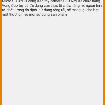
Micro SD 32GB.Vòng đeo tay camera G19 Này đa chức năng
Vòng đeo tay có đa dạng của thực tế chức năng, vẻ ngoài tinh
tế, chất lượng ổn định, sử dụng rộng rãi, sẽ mang lại cho bạn
một thương hiệu mới sử dụng sản phẩm