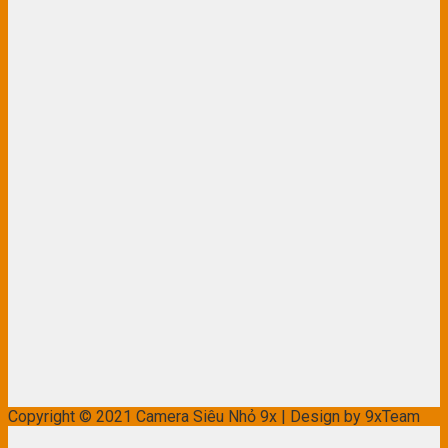
Copyright © 2021 Camera Siêu Nhỏ 9x | Design by 9xTeam