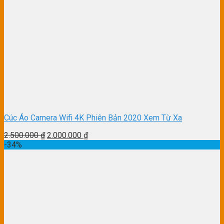
Cúc Áo Camera Wifi 4K Phiên Bản 2020 Xem Từ Xa
2.500.000
₫
2.000.000
₫
-34%