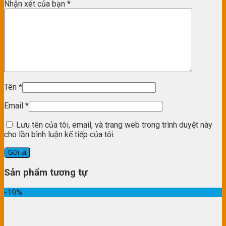
Nhận xét của bạn
*
Tên
*
Email
*
Lưu tên của tôi, email, và trang web trong trình duyệt này
cho lần bình luận kế tiếp của tôi.
Sản phẩm tương tự
-19%