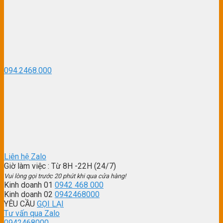
094.2468.000
Liên hệ Zalo
Giờ làm việc
: Từ 8H -22H (24/7)
Vui lòng gọi trước 20 phút khi qua cửa hàng!
Kinh doanh 01
0942 468 000
Kinh doanh 02
0942468000
YÊU CẦU
GỌI LẠI
Tư vấn qua Zalo
0942468000