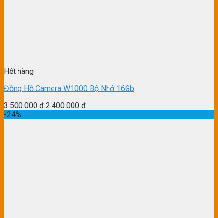
Hết hàng
Đồng Hồ Camera W1000 Bộ Nhớ 16Gb
3.500.000
₫
2.400.000
₫
-24%