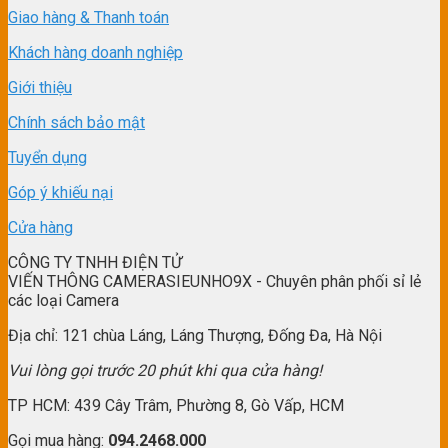
Giao hàng & Thanh toán
Khách hàng doanh nghiệp
Giới thiệu
Chính sách bảo mật
Tuyển dụng
Góp ý khiếu nại
Cửa hàng
CÔNG TY TNHH ĐIỆN TỬ
VIẾN THÔNG CAMERASIEUNHO9X - Chuyên phân phối sỉ lẻ
các loại Camera
Địa chỉ: 121 chùa Láng, Láng Thượng, Đống Đa, Hà Nội
Vui lòng gọi trước 20 phút khi qua cửa hàng!
TP HCM: 439 Cây Trâm, Phường 8, Gò Vấp, HCM
Gọi mua hàng:
094.2468.000