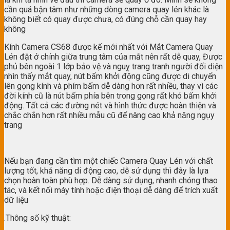
cần quá bận tâm như những dòng camera quay lén khác là
không biết có quay được chưa, có đúng chỗ cần quay hay
không
Kính Camera CS68 được kế mới nhất với Mắt Camera Quay
Lén đặt ở chính giữa trung tâm của mắt nên rất dễ quay, Được
phủ bên ngoài 1 lớp bảo vệ và nguỵ trang tranh người đối diện
nhìn thấy mắt quay, nút bấm khởi động cũng được di chuyển
lên gọng kính và phím bấm dễ dàng hơn rất nhiều, thay vì các
đời kính cũ là nút bấm phía bên trong gọng rất khó bấm khởi
động. Tất cả các đường nét và hình thức được hoàn thiện và
chắc chắn hơn rất nhiều mẫu cũ để nâng cao khả năng ngụy
trang
Nếu bạn đang cần tìm một chiếc Camera Quay Lén với chất
lượng tốt, khả năng di động cao, dễ sử dụng thì đây là lựa
chọn hoàn toàn phù hợp. Dễ dàng sử dụng, nhanh chóng thao
tác, và kết nối máy tính hoặc điện thoại dễ dàng để trích xuất
dữ liệu
.Thông số kỹ thuật: