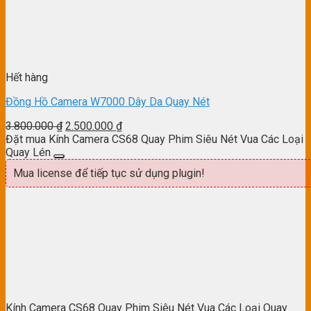
Hết hàng
Đồng Hồ Camera W7000 Dây Da Quay Nét
3.800.000
₫
2.500.000
₫
Đặt mua Kính Camera CS68 Quay Phim Siêu Nét Vua Các Loại
Quay Lén
Mua license để tiếp tục sử dụng plugin!
Kính Camera CS68 Quay Phim Siêu Nét Vua Các Loại Quay