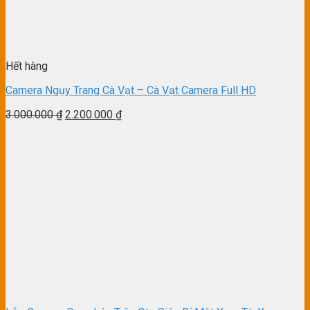
Hết hàng
Camera Ngụy Trang Cà Vạt – Cà Vạt Camera Full HD
3.000.000
₫
2.200.000
₫