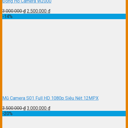
Đồng Hồ Camera W2000
3.000.000
₫
2.500.000
₫
-14%
Mũ Camera S01 Full HD 1080p Siêu Nét 12MPX
3.500.000
₫
3.000.000
₫
-20%