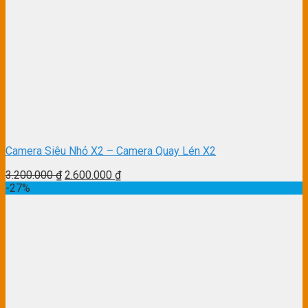
Camera Siêu Nhỏ X2 – Camera Quay Lén X2
3.200.000
₫
2.600.000
₫
-27%