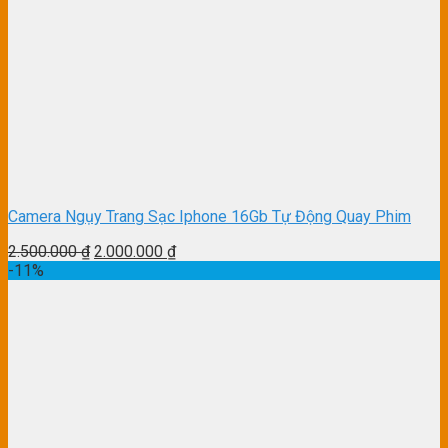
Camera Ngụy Trang Sạc Iphone 16Gb Tự Động Quay Phim
2.500.000
₫
2.000.000
₫
-11%