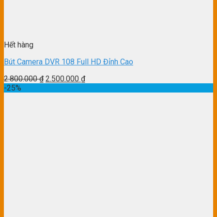
Hết hàng
Bút Camera DVR 108 Full HD Đỉnh Cao
2.800.000
₫
2.500.000
₫
-25%