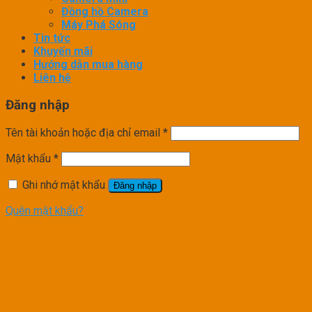
Đồng hồ Camera
Máy Phá Sóng
Tin tức
Khuyến mãi
Hướng dẫn mua hàng
Liên hệ
Đăng nhập
Tên tài khoản hoặc địa chỉ email
*
Mật khẩu
*
Ghi nhớ mật khẩu
Đăng nhập
Quên mật khẩu?