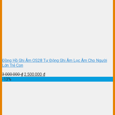
Đồng Hồ Ghi Âm OS28 Tự Động Ghi Âm Lọc Âm Cho Người
Lớn Trẻ Con
3.000.000
₫
2.500.000
₫
-13%