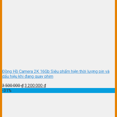
Đồng Hồ Camera 2K 16Gb Siêu phẩm hiện thời lượng pin và
dấu hiệu khi đang quay phim
3.500.000
₫
3.200.000
₫
-31%