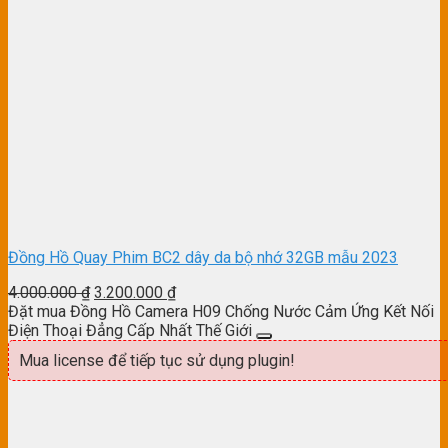
Đồng Hồ Quay Phim BC2 dây da bộ nhớ 32GB mẫu 2023
4.000.000
₫
3.200.000
₫
Đặt mua Đồng Hồ Camera H09 Chống Nước Cảm Ứng Kết Nối
Điện Thoại Đẳng Cấp Nhất Thế Giới
Mua license để tiếp tục sử dụng plugin!