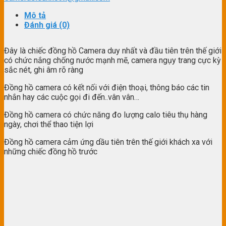
Mô tả
Đánh giá (0)
Đây là chiếc đồng hồ Camera duy nhất và đầu tiên trên thế giới
có chức nắng chống nước mạnh mẽ, camera ngụy trang cực kỳ
sắc nét, ghi âm rõ ràng
Đồng hồ camera có kết nối với điện thoại, thông báo các tin
nhắn hay các cuộc gọi đi đến..vân vân…
Đồng hồ camera có chức năng đo lượng calo tiêu thụ hàng
ngày, chơi thể thao tiện lợi
Đồng hồ camera cảm ứng dầu tiên trên thế giới khách xa với
những chiếc đồng hồ trước