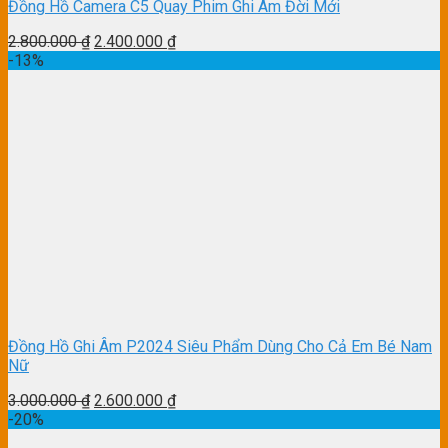
Đồng Hồ Camera C5 Quay Phim Ghi Âm Đời Mới
2.800.000
₫
2.400.000
₫
-13%
Đồng Hồ Ghi Âm P2024 Siêu Phẩm Dùng Cho Cả Em Bé Nam
Nữ
3.000.000
₫
2.600.000
₫
-20%