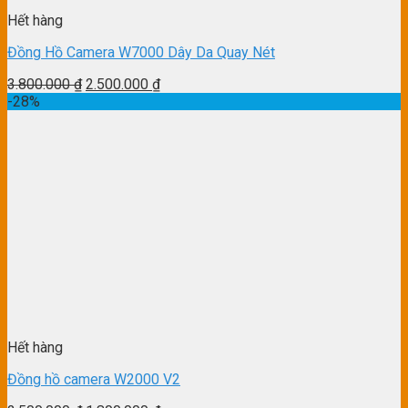
Hết hàng
Đồng Hồ Camera W7000 Dây Da Quay Nét
3.800.000
₫
2.500.000
₫
-28%
Hết hàng
Đồng hồ camera W2000 V2