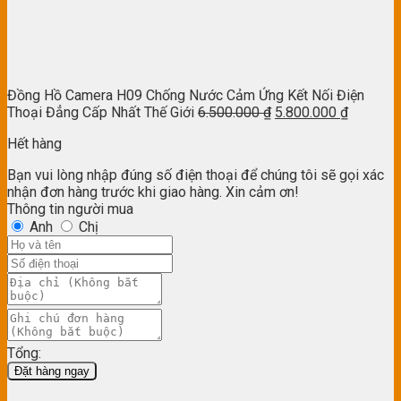
Đồng Hồ Camera H09 Chống Nước Cảm Ứng Kết Nối Điện
Thoại Đẳng Cấp Nhất Thế Giới
6.500.000
₫
5.800.000
₫
Hết hàng
Bạn vui lòng nhập đúng số điện thoại để chúng tôi sẽ gọi xác
nhận đơn hàng trước khi giao hàng. Xin cảm ơn!
Thông tin người mua
Anh
Chị
Tổng:
Đặt hàng ngay