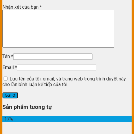
Nhận xét của bạn
*
Tên
*
Email
*
Lưu tên của tôi, email, và trang web trong trình duyệt này
cho lần bình luận kế tiếp của tôi.
Sản phẩm tương tự
-17%