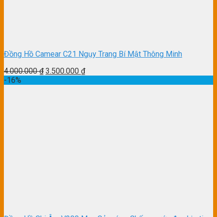
Đồng Hồ Camear C21 Ngụy Trang Bí Mật Thông Minh
4.000.000
₫
3.500.000
₫
-16%