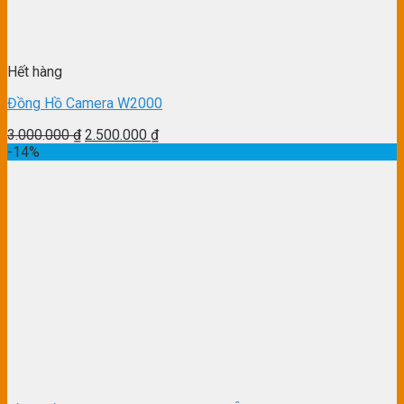
Hết hàng
Đồng Hồ Camera W2000
3.000.000
₫
2.500.000
₫
-14%