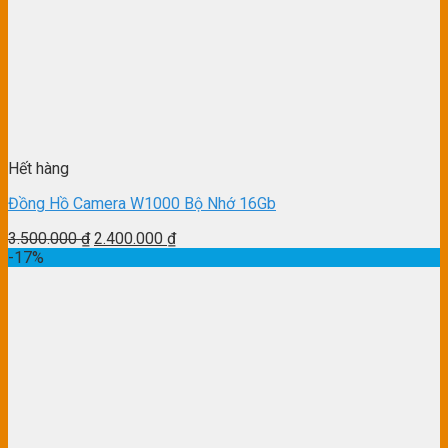
Hết hàng
Đồng Hồ Camera W1000 Bộ Nhớ 16Gb
3.500.000
₫
2.400.000
₫
-17%