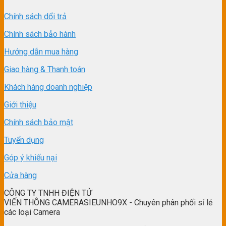
Chính sách dổi trả
Chính sách bảo hành
Hướng dẫn mua hàng
Giao hàng & Thanh toán
Khách hàng doanh nghiệp
Giới thiệu
Chính sách bảo mật
Tuyển dụng
Góp ý khiếu nại
Cửa hàng
CÔNG TY TNHH ĐIỆN TỬ
VIẾN THÔNG CAMERASIEUNHO9X - Chuyên phân phối sỉ lẻ
các loại Camera