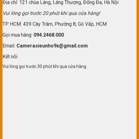
Địa chỉ: 121 chùa Láng, Láng Thượng, Đống Đa, Hà Nội
Vui lòng gọi trước 20 phút khi qua cửa hàng!
TP HCM: 439 Cây Trâm, Phường 8, Gò Vấp, HCM
Gọi mua hàng:
094.2468.000
Email:
Camerasieunho9x@gmail.com
Kết nối
Vui lòng gọi trước 30 phút khi qua cửa hàng