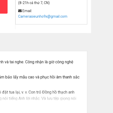
(8-21h cả thứ 7, CN)
Email:
Camerasieunho9x@gmail.com
nh và tai nghe. Công nhận là giờ công nghệ
đảm bảo lấy mẫu cao và phục hồi âm thanh sắc
 đặt tua lại, v. v. Con trỏ Đồng hồ thạch anh
nói tiếng Anh lời nhắc. Và lưu tệp giọng nói