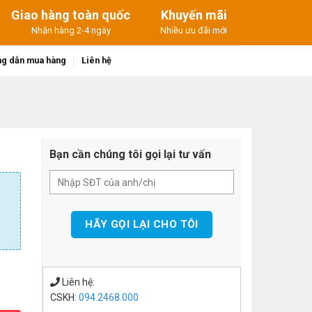
Giao hàng toàn quốc
Khuyến mãi
Nhận hàng 2-4 ngày
Nhiều ưu đãi mới
g dẫn mua hàng
Liên hệ
Bạn cần chúng tôi gọi lại tư vấn
Liên hệ:
CSKH:
094.2468.000