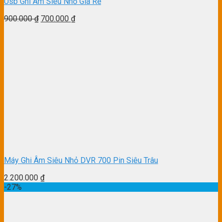
Usb Ghi Âm Siêu Nhỏ Giá Rẻ
900.000
₫
700.000
₫
Máy Ghi Âm Siêu Nhỏ DVR 700 Pin Siêu Trâu
2.200.000
₫
-27%