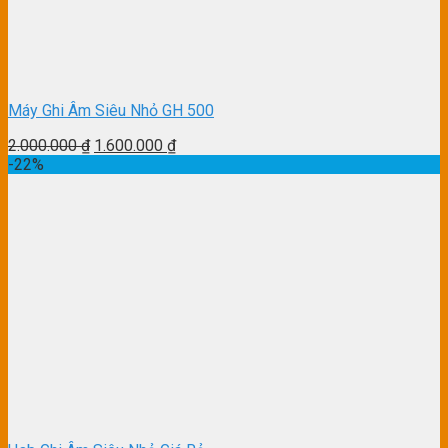
Máy Ghi Âm Siêu Nhỏ GH 500
2.000.000
₫
1.600.000
₫
-22%