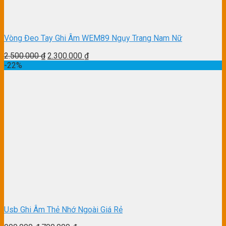
Vòng Đeo Tay Ghi Âm WEM89 Ngụy Trang Nam Nữ
2.500.000
₫
2.300.000
₫
-22%
Usb Ghi Âm Thẻ Nhớ Ngoài Giá Rẻ