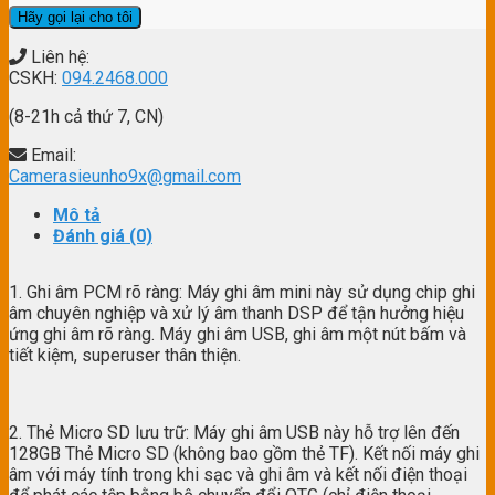
Liên hệ:
CSKH:
094.2468.000
(8-21h cả thứ 7, CN)
Email:
Camerasieunho9x@gmail.com
Mô tả
Đánh giá (0)
1. Ghi âm PCM rõ ràng: Máy ghi âm mini này sử dụng chip ghi
âm chuyên nghiệp và xử lý âm thanh DSP để tận hưởng hiệu
ứng ghi âm rõ ràng. Máy ghi âm USB, ghi âm một nút bấm và
tiết kiệm, superuser thân thiện.
2. Thẻ Micro SD lưu trữ: Máy ghi âm USB này hỗ trợ lên đến
128GB Thẻ Micro SD (không bao gồm thẻ TF). Kết nối máy ghi
âm với máy tính trong khi sạc và ghi âm và kết nối điện thoại