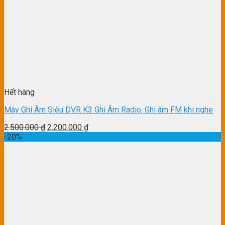
Hết hàng
Máy Ghi Âm Siêu DVR K3 Ghi Âm Radio, Ghi âm FM khi nghe
2.500.000
₫
2.200.000
₫
-20%