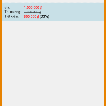
Giá:
1.000.000
₫
Thị trường:
1.500.000
₫
(33%)
Tiết kiệm:
500.000
₫