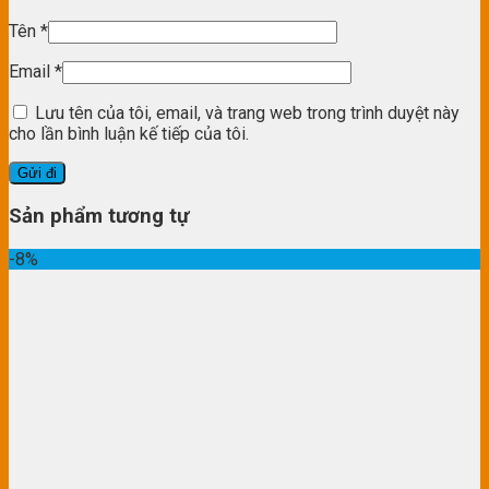
Tên
*
Email
*
Lưu tên của tôi, email, và trang web trong trình duyệt này
cho lần bình luận kế tiếp của tôi.
Sản phẩm tương tự
-8%