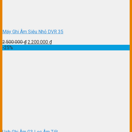
Máy Ghi Âm Siêu Nhỏ DVR 35
2.500.000
₫
2.200.000
₫
-25%
Usb Ghi Âm G3 Lọc Âm Tốt