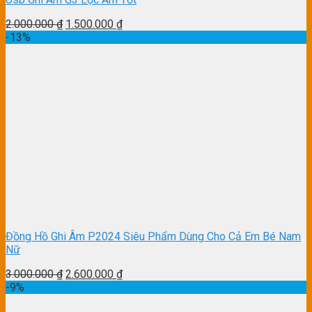
2.000.000
₫
1.500.000
₫
-13%
Đồng Hồ Ghi Âm P2024 Siêu Phẩm Dùng Cho Cả Em Bé Nam
Nữ
3.000.000
₫
2.600.000
₫
-9%