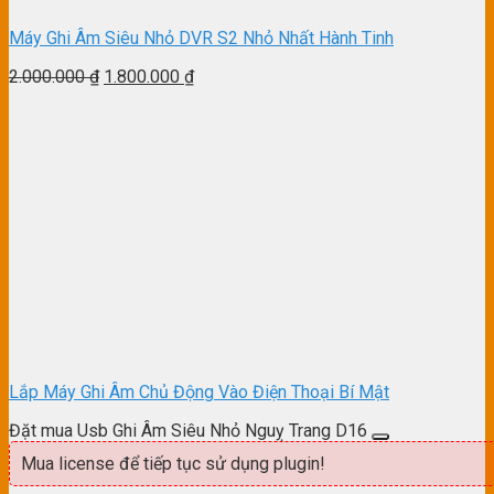
Máy Ghi Âm Siêu Nhỏ DVR S2 Nhỏ Nhất Hành Tinh
2.000.000
₫
1.800.000
₫
Lắp Máy Ghi Âm Chủ Động Vào Điện Thoại Bí Mật
Đặt mua Usb Ghi Âm Siêu Nhỏ Nguỵ Trang D16
Mua license để tiếp tục sử dụng plugin!