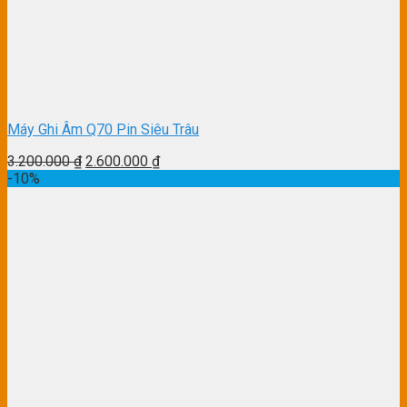
Máy Ghi Âm Q70 Pin Siêu Trâu
3.200.000
₫
2.600.000
₫
-10%