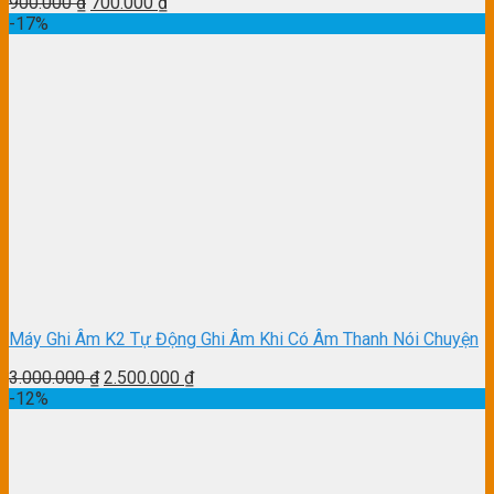
900.000
₫
700.000
₫
-17%
Máy Ghi Âm K2 Tự Động Ghi Âm Khi Có Âm Thanh Nói Chuyện
3.000.000
₫
2.500.000
₫
-12%