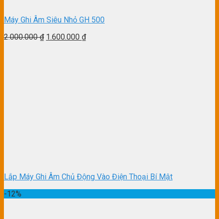
Máy Ghi Âm Siêu Nhỏ GH 500
2.000.000
₫
1.600.000
₫
Lắp Máy Ghi Âm Chủ Động Vào Điện Thoại Bí Mật
-12%