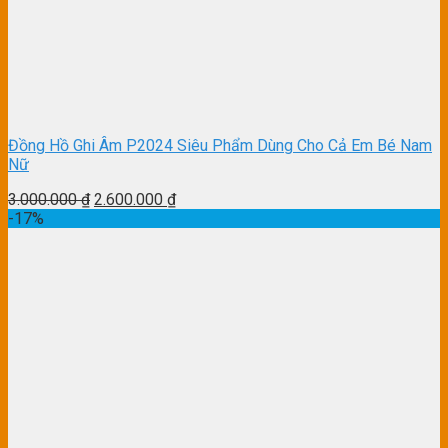
Đồng Hồ Ghi Âm P2024 Siêu Phẩm Dùng Cho Cả Em Bé Nam
Nữ
3.000.000
₫
2.600.000
₫
-17%