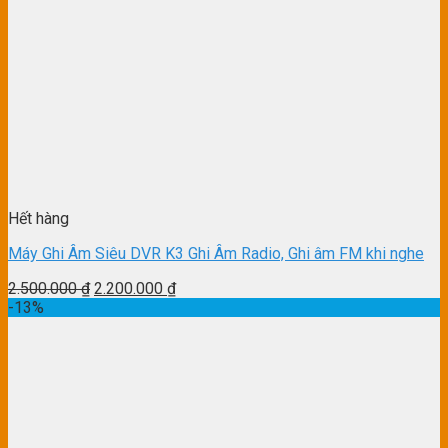
Hết hàng
Máy Ghi Âm Siêu DVR K3 Ghi Âm Radio, Ghi âm FM khi nghe
2.500.000
₫
2.200.000
₫
-13%