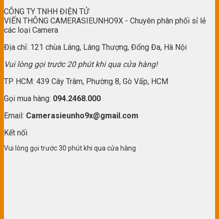
CÔNG TY TNHH ĐIỆN TỬ
VIẾN THÔNG CAMERASIEUNHO9X - Chuyên phân phối sỉ lẻ
các loại Camera
Địa chỉ: 121 chùa Láng, Láng Thượng, Đống Đa, Hà Nội
Vui lòng gọi trước 20 phút khi qua cửa hàng!
TP HCM: 439 Cây Trâm, Phường 8, Gò Vấp, HCM
Gọi mua hàng:
094.2468.000
Email:
Camerasieunho9x@gmail.com
Kết nối
Vui lòng gọi trước 30 phút khi qua cửa hàng