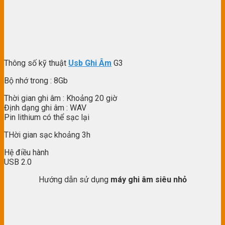
Thông số kỹ thuật
Usb Ghi Âm
G3
Bộ nhớ trong : 8Gb
Thời gian ghi âm : Khoảng 20 giờ
Định dạng ghi âm : WAV
Pin lithium có thể sạc lại
THời gian sạc khoảng 3h
Hệ điều hành
USB 2.0
Hướng dẫn sử dụng
máy ghi âm siêu nhỏ