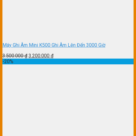
Máy Ghi Âm Mini K500 Ghi Âm Lên Đến 3000 Giờ
3.500.000
₫
3.200.000
₫
-20%