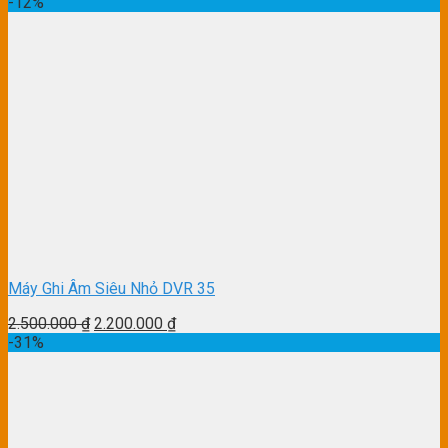
-12%
Máy Ghi Âm Siêu Nhỏ DVR 35
2.500.000
₫
2.200.000
₫
-31%