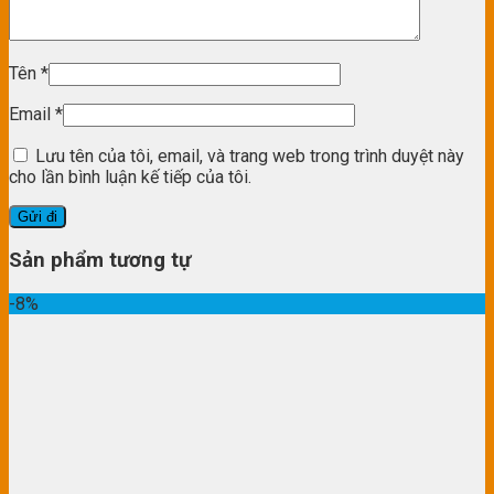
Tên
*
Email
*
Lưu tên của tôi, email, và trang web trong trình duyệt này
cho lần bình luận kế tiếp của tôi.
Sản phẩm tương tự
-8%