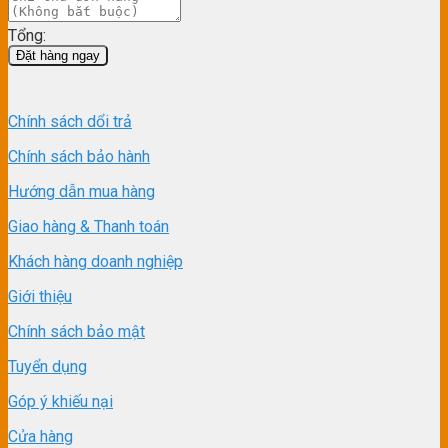
Tổng:
Đặt hàng ngay
Chính sách dổi trả
Chính sách bảo hành
Hướng dẫn mua hàng
Giao hàng & Thanh toán
Khách hàng doanh nghiệp
Giới thiệu
Chính sách bảo mật
Tuyển dụng
Góp ý khiếu nại
Cửa hàng