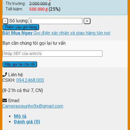
Thị trường:
2.000.000
₫
(25%)
Tiết kiệm:
500.000
₫
Số lượng
Thêm vào giỏ hàng
Đặt Mua Ngay
Gọi điện xác nhận và giao hàng tận nơi
Bạn cần chúng tôi gọi lại tư vấn
Liên hệ:
CSKH:
094.2468.000
(8-21h cả thứ 7, CN)
Email:
Camerasieunho9x@gmail.com
Mô tả
Đánh giá (0)