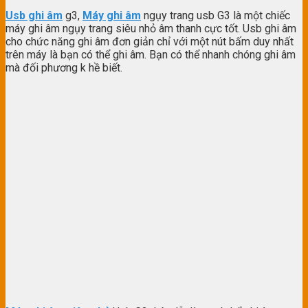
Usb ghi âm
g3,
Máy ghi âm
ngụy trang usb G3 là một chiếc
máy ghi âm ngụy trang siêu nhỏ âm thanh cực tốt. Usb ghi âm
cho chức năng ghi âm đơn giản chỉ với một nút bấm duy nhất
trên máy là bạn có thể ghi âm. Bạn có thể nhanh chóng ghi âm
mà đối phương k hề biết.