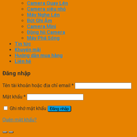
Camera Quay Lén
Camera siêu nhỏ
Máy Nghe Lén
Bút Ghi Âm
Camera Mini
Đồng hồ Camera
Máy Phá Sóng
Tin tức
Khuyến mãi
Hướng dẫn mua hàng
Liên hệ
Đăng nhập
Tên tài khoản hoặc địa chỉ email
*
Mật khẩu
*
Ghi nhớ mật khẩu
Đăng nhập
Quên mật khẩu?