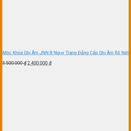
Móc Khóa Ghi Âm JNN 8 Ngụy Trang Đẳng Cấp Ghi Âm Rõ Nét
3.500.000
₫
2.400.000
₫