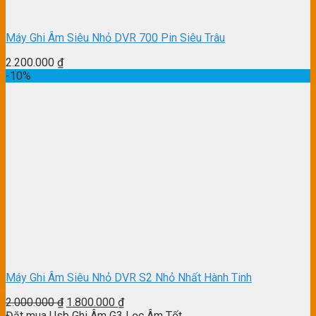
Máy Ghi Âm Siêu Nhỏ DVR 700 Pin Siêu Trâu
2.200.000
₫
-10%
Máy Ghi Âm Siêu Nhỏ DVR S2 Nhỏ Nhất Hành Tinh
2.000.000
₫
1.800.000
₫
Đặt mua Usb Ghi Âm G3 Lọc Âm Tốt