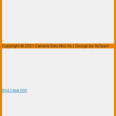
Copyright © 2021 Camera Siêu Nhỏ 9x | Design by 9xTeam
094.2468.000