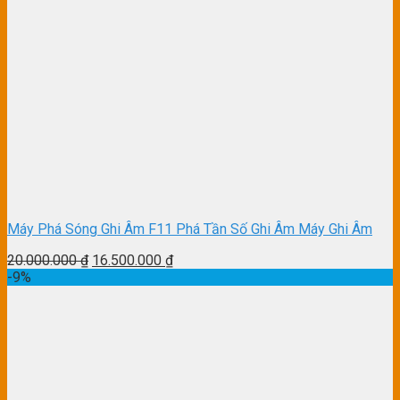
Máy Phá Sóng Ghi Âm F11 Phá Tần Số Ghi Âm Máy Ghi Âm
20.000.000
₫
16.500.000
₫
-9%