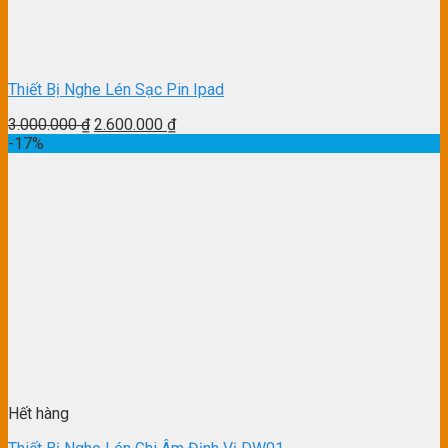
Thiết Bị Nghe Lén Sạc Pin Ipad
3.000.000
₫
2.600.000
₫
-17%
Hết hàng