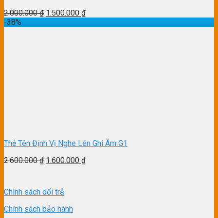
2.000.000
₫
1.500.000
₫
-38%
Thẻ Tên Định Vị Nghe Lén Ghi Âm G1
2.600.000
₫
1.600.000
₫
Chính sách dổi trả
Chính sách bảo hành