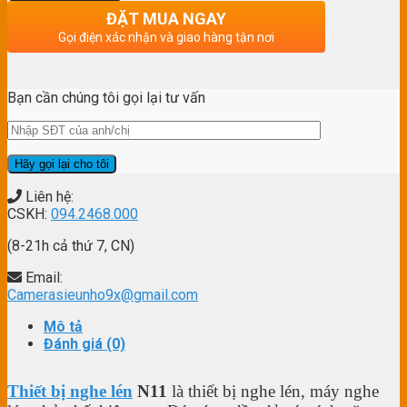
ĐẶT MUA NGAY
Gọi điện xác nhận và giao hàng tận nơi
Bạn cần chúng tôi gọi lại tư vấn
Liên hệ:
CSKH:
094.2468.000
(8-21h cả thứ 7, CN)
Email:
Camerasieunho9x@gmail.com
Mô tả
Đánh giá (0)
Thiết bị nghe lén
N11
là thiết bị nghe lén, máy nghe