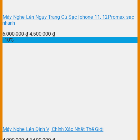
Máy Nghe Lén Ngụy Trang Củ Sạc Iphone 11, 12Promax sạc
nhanh
6.000.000
₫
4.500.000
₫
-10%
Máy Nghe Lén Định Vị Chính Xác Nhất Thế Giới