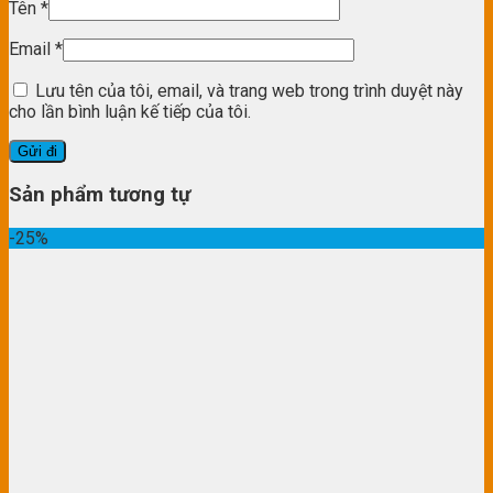
Tên
*
Email
*
Lưu tên của tôi, email, và trang web trong trình duyệt này
cho lần bình luận kế tiếp của tôi.
Sản phẩm tương tự
-25%