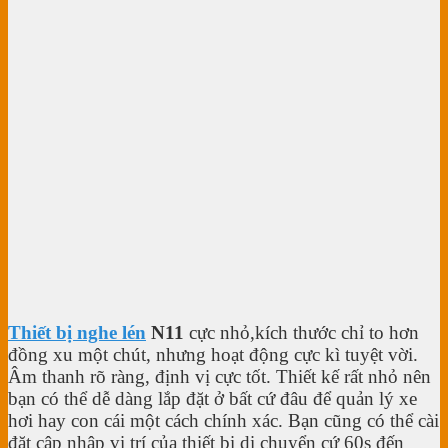
Thiết bị nghe lén
N11
cực nhỏ,kích thước chỉ to hơn
đồng xu một chút, nhưng hoạt động cực kì tuyệt vời.
Âm thanh rõ ràng, định vị cực tốt. Thiết kế rất nhỏ nên
bạn có thể dễ dàng lắp đặt ở bất cứ đâu để quản lý xe
hơi hay con cái một cách chính xác. Bạn cũng có thể cài
đặt cập nhập vị trí của thiết bị di chuyển cứ 60s đến