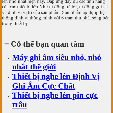
lén nhỏ nhất hiện nay. Đáp ứng đầy đủ các tính năng
của các thiết bị lớn.Như tự động trả lời, tự động gọi lại
và định vị vị trí của sản phẩm. Sản phẩm áp dụng hệ
thống định vị thông minh với 6 trạm thu phát sóng bên
trong thiết bị
– Có
thể bạn quan tâm
Máy ghi âm siêu nhỏ, nhỏ
nhât thế giới
Thiết bị nghe lén Định Vị
Ghi Âm Cực Chất
Thiết bị nghe lén pin cực
trâu