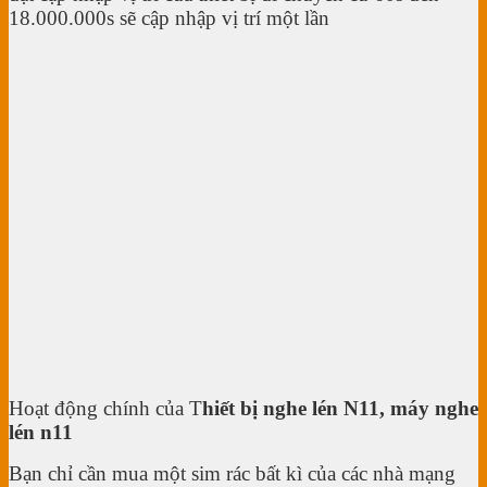
18.000.000s sẽ cập nhập vị trí một lần
Hoạt động chính của T
hiết bị nghe lén N11, máy nghe
lén n11
Bạn chỉ cần mua một sim rác bất kì của các nhà mạng