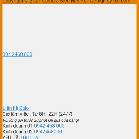
Copyright © 2021 Camera Siêu Nhỏ 9x | Design by 9xTeam
094.2468.000
Liên hệ Zalo
Giờ làm việc
: Từ 8H -22H (24/7)
Vui lòng gọi trước 20 phút khi qua cửa hàng!
Kinh doanh 01
0942 468 000
Kinh doanh 02
0942468000
YÊU CẦU
GỌI LẠI