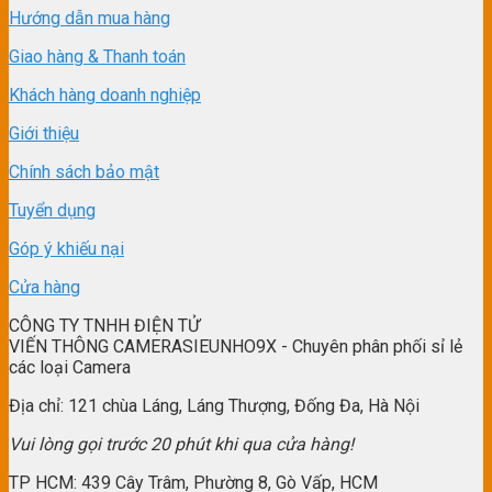
Hướng dẫn mua hàng
Giao hàng & Thanh toán
Khách hàng doanh nghiệp
Giới thiệu
Chính sách bảo mật
Tuyển dụng
Góp ý khiếu nại
Cửa hàng
CÔNG TY TNHH ĐIỆN TỬ
VIẾN THÔNG CAMERASIEUNHO9X - Chuyên phân phối sỉ lẻ
các loại Camera
Địa chỉ: 121 chùa Láng, Láng Thượng, Đống Đa, Hà Nội
Vui lòng gọi trước 20 phút khi qua cửa hàng!
TP HCM: 439 Cây Trâm, Phường 8, Gò Vấp, HCM