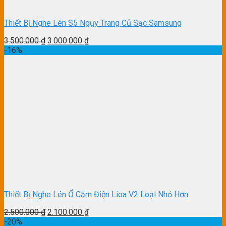
Thiết Bị Nghe Lén S5 Ngụy Trang Củ Sạc Samsung
3.500.000
₫
3.000.000
₫
-16%
Thiết Bị Nghe Lén Ổ Cắm Điện Lioa V2 Loại Nhỏ Hơn
2.500.000
₫
2.100.000
₫
-20%