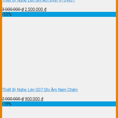
Thiết Bị Nghe Lén Ghi Âm Định Vị DW01
3.000.000
₫
2.500.000
₫
-55%
Thiết Bị Nghe Lén G07 Ghi Âm Nam Châm
2.000.000
₫
900.000
₫
-19%