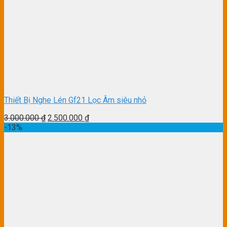
Thiết Bị Nghe Lén Gf21 Lọc Âm siêu nhỏ
3.000.000
₫
2.500.000
₫
-13%