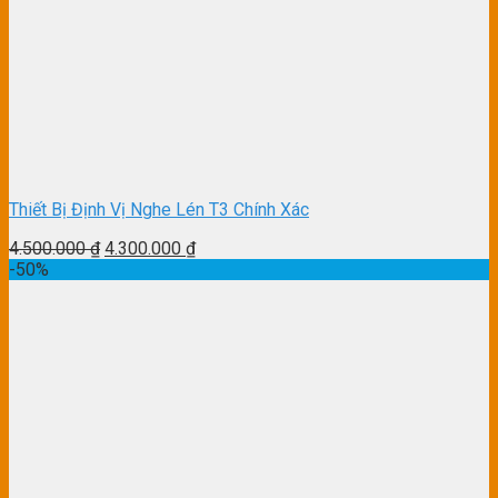
Thiết Bị Định Vị Nghe Lén T3 Chính Xác
4.500.000
₫
4.300.000
₫
-50%