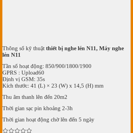
Thông số kỹ thuật
thiết bị nghe lén N11, Máy nghe
lén N11
Tần số hoạt động: 850/900/1800/1900
GPRS : Upload60
Định vị GSM: 35s
Kích thước: 41 (L) × 23 (W) x 14,5 (H) mm
Thu âm thanh lên đến 20m2
Thời gian sạc pin khoảng 2-3h
Thời gian hoạt động chờ lên đến 5 ngày