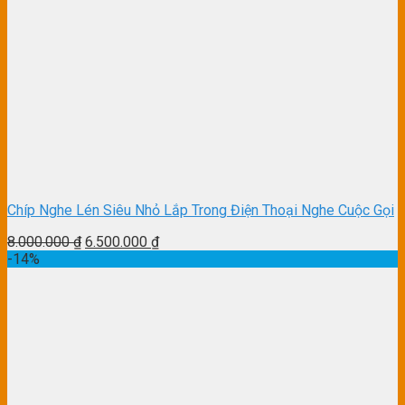
Chíp Nghe Lén Siêu Nhỏ Lắp Trong Điện Thoại Nghe Cuộc Gọi
8.000.000
₫
6.500.000
₫
-14%