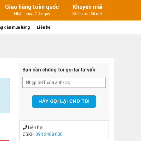
Giao hàng toàn quốc
Khuyến mãi
Nhận hàng 2-4 ngày
Nhiều ưu đãi mới
g dẫn mua hàng
Liên hệ
Bạn cần chúng tôi gọi lại tư vấn
Liên hệ:
CSKH:
094.2468.000