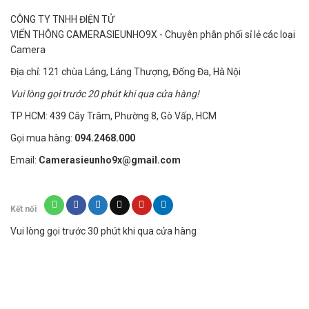
CÔNG TY TNHH ĐIỆN TỬ
VIẾN THÔNG CAMERASIEUNHO9X - Chuyên phân phối sỉ lẻ các loại
Camera
Địa chỉ: 121 chùa Láng, Láng Thượng, Đống Đa, Hà Nội
Vui lòng gọi trước 20 phút khi qua cửa hàng!
TP HCM: 439 Cây Trâm, Phường 8, Gò Vấp, HCM
Gọi mua hàng:
094.2468.000
Email:
Camerasieunho9x@gmail.com
Kết nối
Vui lòng gọi trước 30 phút khi qua cửa hàng