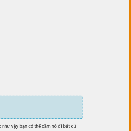
c như vậy bạn có thể cầm nó đi bất cứ