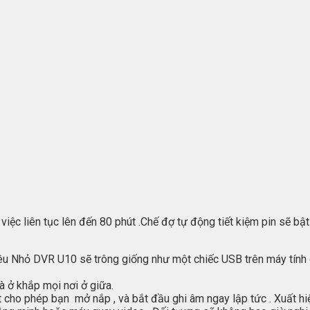
 việc liên tục lên đến 80 phút .Chế đợ tự động tiết kiệm pin sẽ 
u Nhỏ DVR U10 sẽ trông giống như một chiếc USB trên máy tính củ
à ở khắp mọi nơi ở giữa.
lật cho phép bạn mở nắp , và bắt đầu ghi âm ngay lập tức . Xuất h