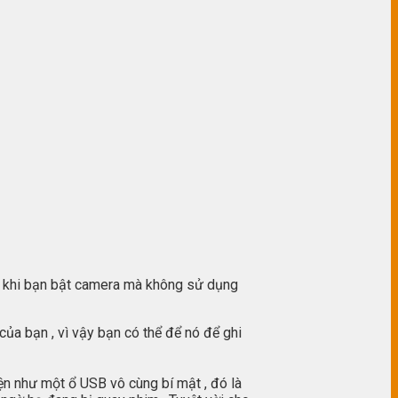
bật khi bạn bật camera mà không sử dụng
a bạn , vì vậy bạn có thể để nó để ghi
iện như một ổ USB vô cùng bí mật , đó là