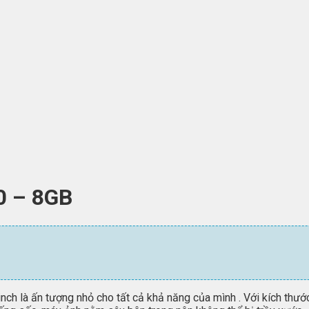
0 – 8GB
ch là ấn tượng nhỏ cho tất cả khả năng của mình . Với kích thướ