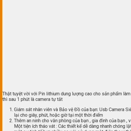
Thật tuyệt vời với Pin lithium dung lượng cao cho sản phẩm làm
thì sau 1 phút là camera tự tắt
Giám sát nhân viên và Bảo vệ Đồ của bạn: Usb Camera Siê
lại cho giây, phút, hoặc giờ tại một thời điểm
Thêm an ninh cho văn phòng của bạn , gia đình của bạn , v
Một tiện ích tháo vát : Các thiết kế dễ dàng nhanh chóng 