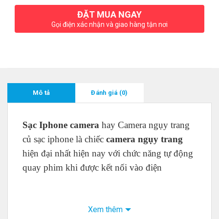
ĐẶT MUA NGAY
Gọi điện xác nhận và giao hàng tận nơi
Mô tả
Đánh giá (0)
Sạc Iphone camera
hay Camera ngụy trang
củ sạc iphone là chiếc
camera ngụy trang
hiện đại nhất hiện nay với chức năng tự động
quay phim khi được kết nối vào điện
Xem thêm