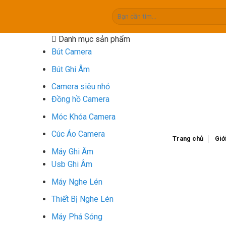
Skip
Tìm
to
kiếm:
content
Danh mục sản phẩm
Bút Camera
Bút Ghi Âm
Camera siêu nhỏ
Đồng hồ Camera
Móc Khóa Camera
Cúc Áo Camera
Trang chủ
Giớ
Máy Ghi Âm
Usb Ghi Âm
Máy Nghe Lén
Thiết Bị Nghe Lén
Máy Phá Sóng