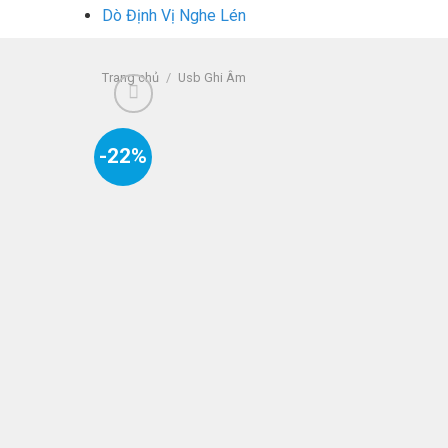
Dò Định Vị Nghe Lén
Trang chủ
/
Usb Ghi Âm
-22%