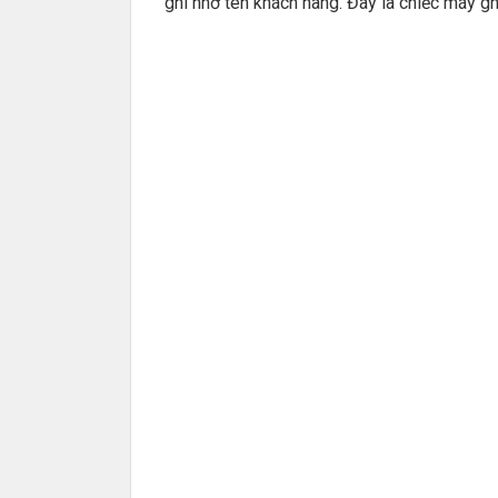
ghi nhớ tên khách hàng. Đây là chiếc máy g