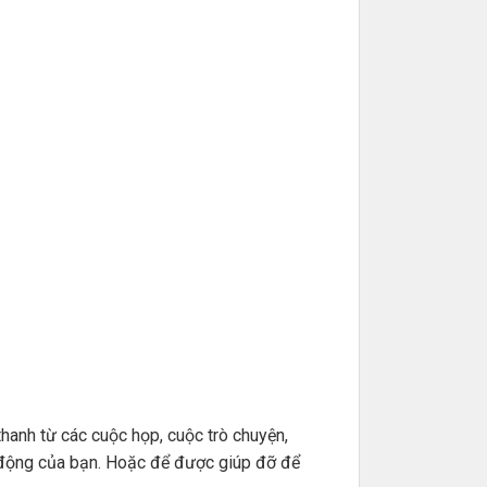
hanh từ các cuộc họp, cuộc trò chuyện,
di động của bạn. Hoặc để được giúp đỡ để