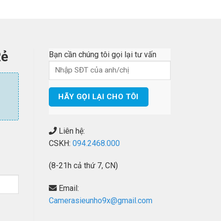
Rẻ
Bạn cần chúng tôi gọi lại tư vấn
Liên hệ:
CSKH:
094.2468.000
(8-21h cả thứ 7, CN)
Email:
Camerasieunho9x@gmail.com