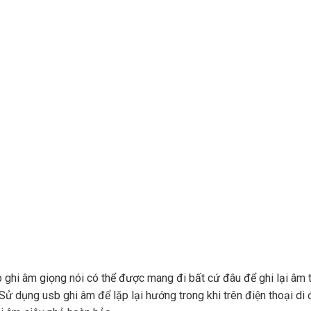
b ghi âm giọng nói có thể được mang đi bất cứ đâu để ghi lại âm t
. Sử dụng usb ghi âm để lặp lại hướng trong khi trên điện thoại 