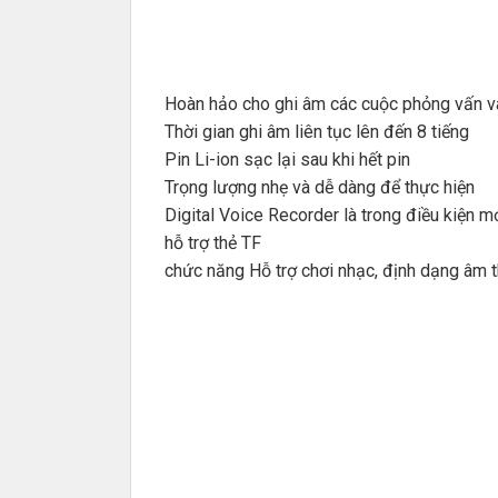
Hoàn hảo cho ghi âm các cuộc phỏng vấn v
Thời gian ghi âm liên tục lên đến 8 tiếng
Pin Li-ion sạc lại sau khi hết pin
Trọng lượng nhẹ và dễ dàng để thực hiện
Digital Voice Recorder là trong điều kiện m
hỗ trợ thẻ TF
chức năng Hỗ trợ chơi nhạc, định dạng âm