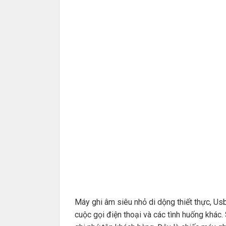
Máy ghi âm siêu nhỏ di dộng thiết thực, Us
cuộc gọi điện thoại và các tình huống khác