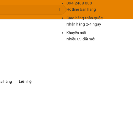
094 2468 000
Hotline bán hàng
Giao hàng toàn quốc
Nhận hàng 2-4 ngày
Khuyến mãi
Nhiều ưu đãi mới
a hàng
Liên hệ