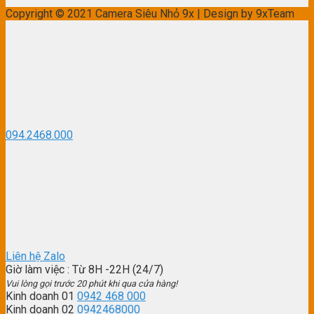
Copyright © 2021 Camera Siêu Nhỏ 9x | Design by 9xTeam
094.2468.000
Liên hệ Zalo
Giờ làm việc
: Từ 8H -22H (24/7)
Vui lòng gọi trước 20 phút khi qua cửa hàng!
Kinh doanh 01
0942 468 000
Kinh doanh 02
0942468000