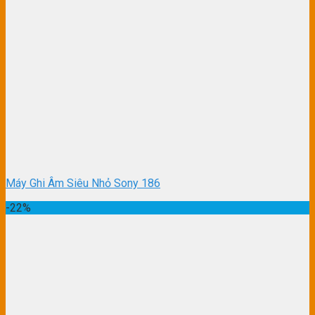
Máy Ghi Âm Siêu Nhỏ Sony 186
-22%