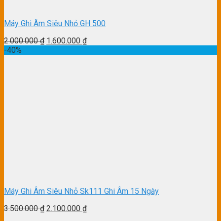
Máy Ghi Âm Siêu Nhỏ GH 500
2.000.000
₫
1.600.000
₫
-40%
Máy Ghi Âm Siêu Nhỏ Sk111 Ghi Âm 15 Ngày
3.500.000
₫
2.100.000
₫