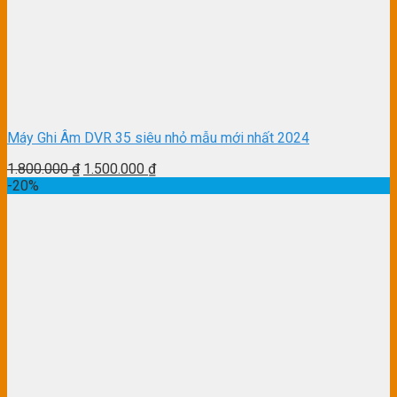
Máy Ghi Âm DVR 35 siêu nhỏ mẫu mới nhất 2024
1.800.000
₫
1.500.000
₫
-20%