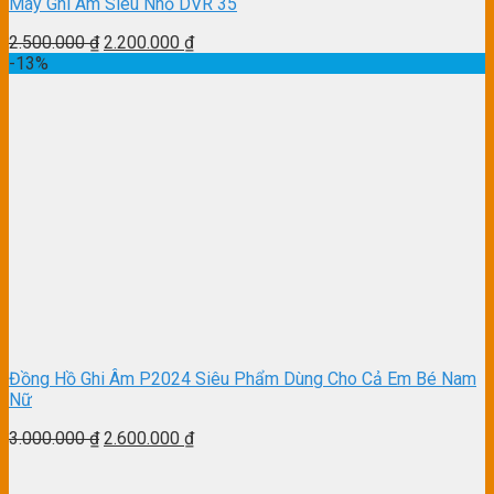
Máy Ghi Âm Siêu Nhỏ DVR 35
2.500.000
₫
2.200.000
₫
-13%
Đồng Hồ Ghi Âm P2024 Siêu Phẩm Dùng Cho Cả Em Bé Nam
Nữ
3.000.000
₫
2.600.000
₫