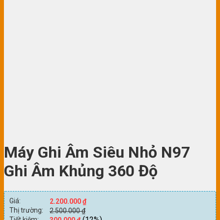
Máy Ghi Âm Siêu Nhỏ N97
Ghi Âm Khủng 360 Độ
Giá:
2.200.000
₫
Thị trường:
2.500.000
₫
(12%)
Tiết kiệm:
300.000
₫