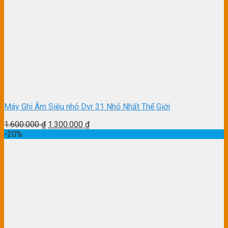
Máy Ghi Âm Siêu nhỏ Dvr 31 Nhỏ Nhất Thế Giới
1.600.000
₫
1.300.000
₫
-20%