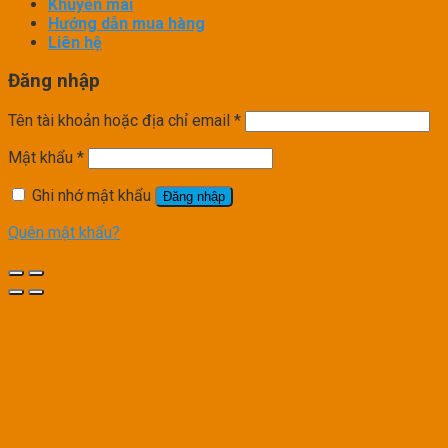
Khuyến mãi
Hướng dẫn mua hàng
Liên hệ
Đăng nhập
Tên tài khoản hoặc địa chỉ email
*
Mật khẩu
*
Ghi nhớ mật khẩu
Đăng nhập
Quên mật khẩu?