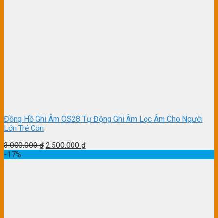
Đồng Hồ Ghi Âm OS28 Tự Động Ghi Âm Lọc Âm Cho Người
Lớn Trẻ Con
3.000.000
₫
2.500.000
₫
-17%