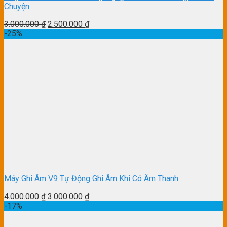
Chuyện
3.000.000
₫
2.500.000
₫
-25%
Máy Ghi Âm V9 Tự Động Ghi Âm Khi Có Âm Thanh
4.000.000
₫
3.000.000
₫
-17%