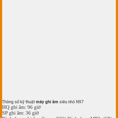
Thông số kỹ thuật
máy ghi âm
siêu nhỏ N97
HQ ghi âm: 96 giờ
SP ghi âm: 36 giờ