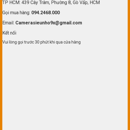
TP HCM: 439 Cây Trâm, Phường 8, Gò Vấp, HCM
Gọi mua hàng:
094.2468.000
Email:
Camerasieunho9x@gmail.com
Kết nối
Vui lòng gọi trước 30 phút khi qua cửa hàng