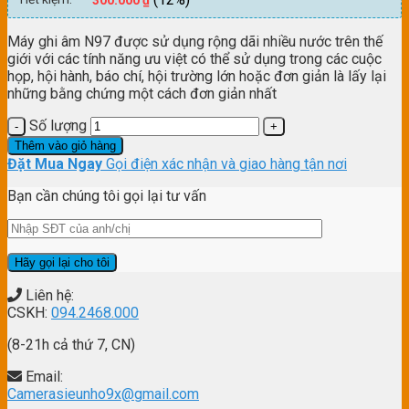
Máy ghi âm N97 được sử dụng rộng dãi nhiều nước trên thế
giới với các tính năng ưu việt có thể sử dụng trong các cuộc
họp, hội hành, báo chí, hội trường lớn hoặc đơn giản là lấy lại
những bằng chứng một cách đơn giản nhất
Số lượng
Thêm vào giỏ hàng
Đặt Mua Ngay
Gọi điện xác nhận và giao hàng tận nơi
Bạn cần chúng tôi gọi lại tư vấn
Liên hệ:
CSKH:
094.2468.000
(8-21h cả thứ 7, CN)
Email:
Camerasieunho9x@gmail.com