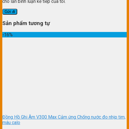
cho lần bình luận kế tiếp của tôi.
Sản phẩm tương tự
-16%
Đồng Hồ Ghi Âm V300 Max Cảm ứng Chống nước đo nhịp tim,
máu calo