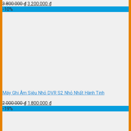
3.800.000
₫
3.200.000
₫
-10%
Máy Ghi Âm Siêu Nhỏ DVR S2 Nhỏ Nhất Hành Tinh
2.000.000
₫
1.800.000
₫
-19%