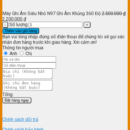
Máy Ghi Âm Siêu Nhỏ N97 Ghi Âm Khủng 360 Độ
2.500.000
₫
2.200.000
₫
Số lượng
Thêm vào giỏ hàng
Bạn vui lòng nhập đúng số điện thoại để chúng tôi sẽ gọi xác
nhận đơn hàng trước khi giao hàng. Xin cảm ơn!
Thông tin người mua
Anh
Chị
Tổng:
Đặt hàng ngay
Chính sách dổi trả
Chính sách bảo hành