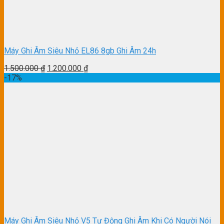
Máy Ghi Âm Siêu Nhỏ EL86 8gb Ghi Âm 24h
1.500.000
₫
1.200.000
₫
-17%
Máy Ghi Âm Siêu Nhỏ V5 Tự Động Ghi Âm Khi Có Người Nói