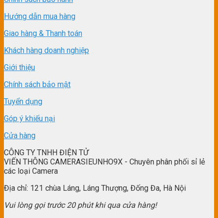
Hướng dẫn mua hàng
Giao hàng & Thanh toán
Khách hàng doanh nghiệp
Giới thiệu
Chính sách bảo mật
Tuyển dụng
Góp ý khiếu nại
Cửa hàng
CÔNG TY TNHH ĐIỆN TỬ
VIẾN THÔNG CAMERASIEUNHO9X - Chuyên phân phối sỉ lẻ
các loại Camera
Địa chỉ: 121 chùa Láng, Láng Thượng, Đống Đa, Hà Nội
Vui lòng gọi trước 20 phút khi qua cửa hàng!