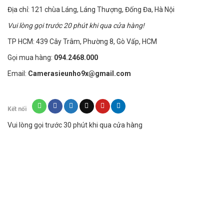
Địa chỉ: 121 chùa Láng, Láng Thượng, Đống Đa, Hà Nội
Vui lòng gọi trước 20 phút khi qua cửa hàng!
TP HCM: 439 Cây Trâm, Phường 8, Gò Vấp, HCM
Gọi mua hàng:
094.2468.000
Email:
Camerasieunho9x@gmail.com
Kết nối
Vui lòng gọi trước 30 phút khi qua cửa hàng