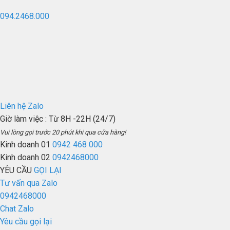
094.2468.000
Liên hệ Zalo
Giờ làm việc
: Từ 8H -22H (24/7)
Vui lòng gọi trước 20 phút khi qua cửa hàng!
Kinh doanh 01
0942 468 000
Kinh doanh 02
0942468000
YÊU CẦU
GỌI LẠI
Tư vấn qua Zalo
0942468000
Chat Zalo
Yêu cầu gọi lại