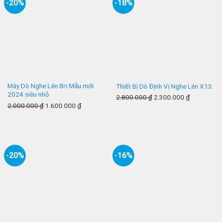
-20%
-18%
Máy Dò Nghe Lén Bri Mẫu mới
Thiết Bị Dò Định Vị Nghe Lén X13
2024 siêu nhỏ
2.800.000
₫
2.300.000
₫
2.000.000
₫
1.600.000
₫
-20%
-16%