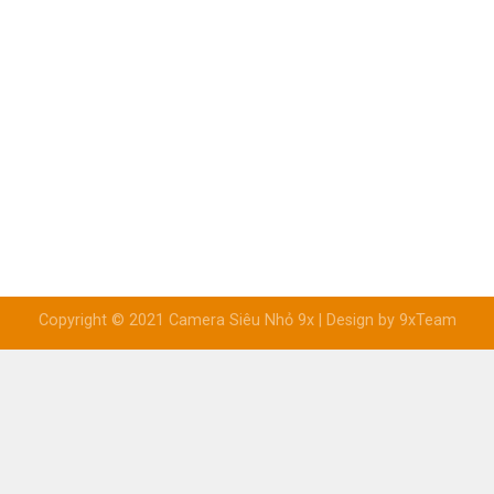
Copyright © 2021 Camera Siêu Nhỏ 9x | Design by 9xTeam